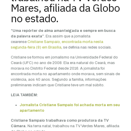
Mares, afiliada da Globo
no estado.
“Uma repórter de alma amanteigada e sempre em busca
da palavra exata”
. Era assim que a jornalista
cearense
Cristiane Sampaio, encontrada morta nesta
segunda-feira (8) em Brasília
, se definia nas redes sociais.
Cristiane se formou em jornalismo na Universidade Federal do
Ceará (UFC) no ano de 2008. Ela era natural do Ceará, mas
morava no Distrito Federal desde 2016. A jornalista foi
encontrada morta no apartamento onde morava, sem sinais de
violência, aos 40 anos. Segundo a família, informações
preliminares indicam que Cristiane teve um mal súbito.
LEIA TAMBÉM:
Jornalista Cristiane Sampaio foi achada morta em seu
apartamento
Cristiane Sampaio trabalhava como produtora da TV
Câmara.
Na terra natal, trabalhou na TV Verdes Mares, afiliada