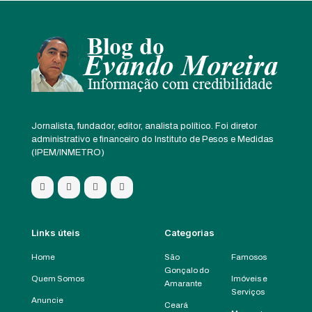
Jornalista, fundador, editor, analista político. Foi diretor
administrativo e financeiro do Instituto de Pesos e Medidas
(IPEM/INMETRO)
Links úteis
Categorias
Home
São
Famosos
Gonçalo do
Quem Somos
Imóveis e
Amarante
Serviços
Anuncie
Ceará