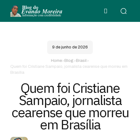
9 de junho de 2026
Home
>
Blog
>
Brasil
>
Quem foi Cristiane Sampaio, jornalista cearense que morreu em
Brasília
Quem foi Cristiane
Sampaio, jornalista
cearense que morreu
em Brasília