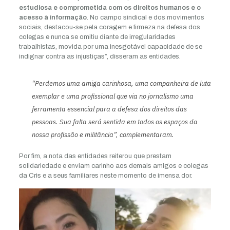
estudiosa e comprometida com os direitos humanos e o
acesso à informação
. No campo sindical e dos movimentos
sociais, destacou-se pela coragem e firmeza na defesa dos
colegas e nunca se omitiu diante de irregularidades
trabalhistas, movida por uma inesgotável capacidade de se
indignar contra as injustiças”, disseram as entidades.
“Perdemos uma amiga carinhosa, uma companheira de luta
exemplar e uma profissional que via no jornalismo uma
ferramenta essencial para a defesa dos direitos das
pessoas. Sua falta será sentida em todos os espaços da
nossa profissão e militância”, complementaram.
Por fim, a nota das entidades reiterou que prestam
solidariedade e enviam carinho aos demais amigos e colegas
da Cris e a seus familiares neste momento de imensa dor.