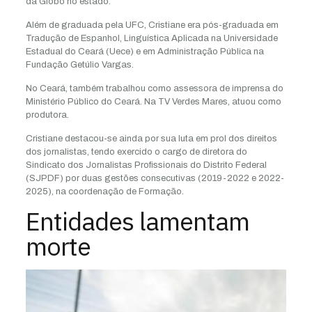
da Globo no estado.
Além de graduada pela UFC, Cristiane era pós-graduada em
Tradução de Espanhol, Linguística Aplicada na Universidade
Estadual do Ceará (Uece) e em Administração Pública na
Fundação Getúlio Vargas.
No Ceará, também trabalhou como assessora de imprensa do
Ministério Público do Ceará. Na TV Verdes Mares, atuou como
produtora.
Cristiane destacou-se ainda por sua luta em prol dos direitos
dos jornalistas, tendo exercido o cargo de diretora do
Sindicato dos Jornalistas Profissionais do Distrito Federal
(SJPDF) por duas gestões consecutivas (2019-2022 e 2022-
2025), na coordenação de Formação.
Entidades lamentam
morte