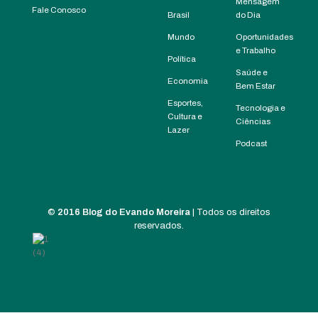
Mensagem
Fale Conosco
Brasil
do Dia
Mundo
Oportunidades
e Trabalho
Política
Saúde e
Economia
Bem Estar
Esportes,
Tecnologia e
Cultura e
Ciências
Lazer
Podcast
©
2016 Blog do Evando Moreira
| Todos os direitos
reservados.