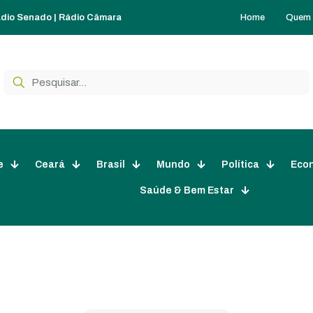
Home
Quem
dio Senado
|
Rádio Câmara
e
Ceará
Brasil
Mundo
Política
Eco
Saúde & Bem Estar