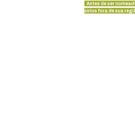
Antes de ser nomeado
sírios fora de sua regi