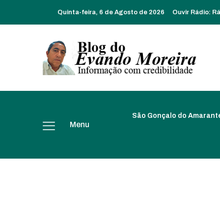
Quinta-feira, 6 de Agosto de 2026
Ouvir Rádio:
Rá
São Gonçalo do Amarant
Menu