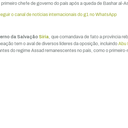
 o primeiro chefe de governo do país após a queda de Bashar al-A
seguir o canal de notícias internacionais do g1 no WhatsApp
erno da Salvação
Síria
, que comandava de fato a província rebe
eação tem o aval de diversos líderes da oposição, incluindo
Abu 
rantes do regime Assad remanescentes no país, como o primeir