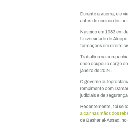
Durante a guerra, ele v
antes do reinício dos c
Nascido em 1983 em Jaba
Universidade de Aleppo,
formações em direito civ
Trabalhou na companhia
onde ocupou o cargo de
janeiro de 2024.
O governo autoproclamad
rompimento com Damasco
judiciais e de segurança
Recentemente, foi se e
a cair nas mãos dos reb
de Bashar al-Assad, no 