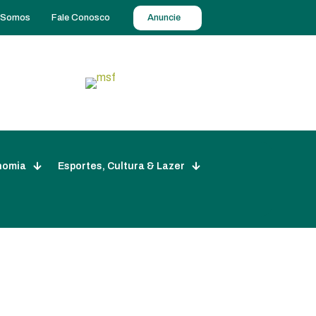
 Somos
Fale Conosco
Anuncie
nomia
Esportes, Cultura & Lazer