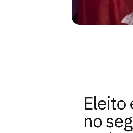
Eleito
no se