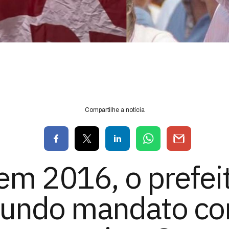
Compartilhe a notícia
 em 2016, o prefei
gundo mandato c