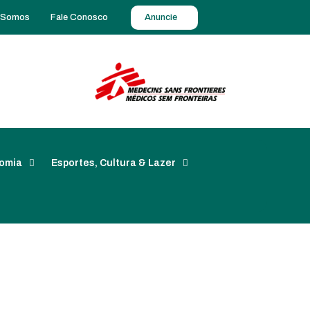
 Somos
Fale Conosco
Anuncie
omia
Esportes, Cultura & Lazer