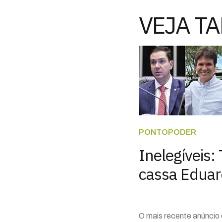
VEJA T
PONTOPODER
Inelegíveis:
cassa Eduar
O mais recente anúncio 