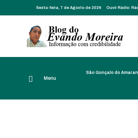
Sexta-feira, 7 de Agosto de 2026
Ouvir Rádio:
Rá
São Gonçalo do Amaran
Menu