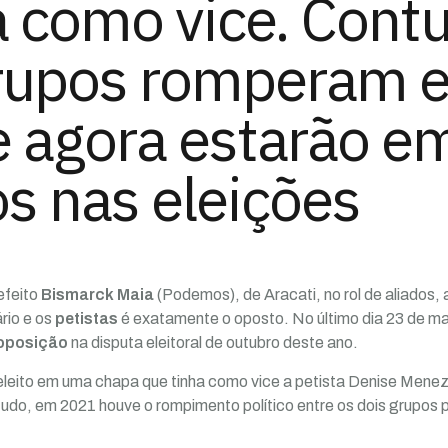
a como vice. Contu
grupos romperam 
 agora estarão e
s nas eleições
efeito
Bismarck Maia
(Podemos), de Aracati, no rol de aliados, a
rio e os
petistas
é exatamente o oposto. No último dia 23 de maio
oposição
na disputa eleitoral de outubro deste ano.
 eleito em uma chapa que tinha como vice a petista Denise Menez
o, em 2021 houve o rompimento político entre os dois grupos po