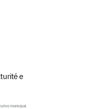
turité e
utivo municipal.