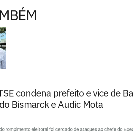
AMBÉM
 TSE condena prefeito e vice de Ba
do Bismarck e Audic Mota
do rompimento eleitoral foi cercado de ataques ao chefe do Exec