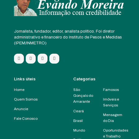
Jornalista, fundador, editor, analista político. Foi diretor
administrativo e financeiro do Instituto de Pesos e Medidas
(IPEM/INMETRO)
Links úteis
Categorias
Home
São
Famosos
Gonçalo do
Quem Somos
Imóveis e
Amarante
Serviços
Anuncie
Ceará
Mensagem
Fale Conosco
Brasil
do Dia
Mundo
Oportunidades
e Trabalho