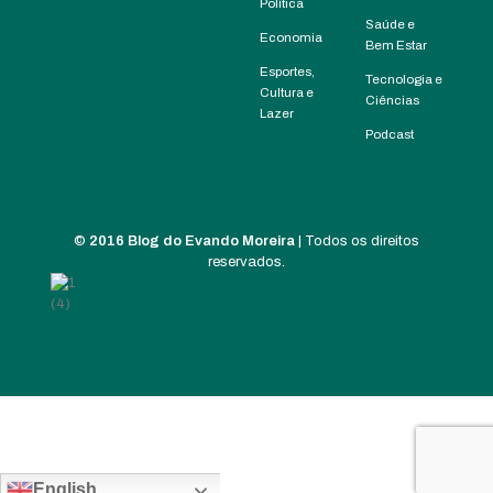
Política
Saúde e
Economia
Bem Estar
Esportes,
Tecnologia e
Cultura e
Ciências
Lazer
Podcast
©
2016 Blog do Evando Moreira
| Todos os direitos
reservados.
English