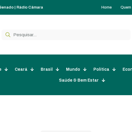
Home
Quem
 Senado
|
Rádio Câmara
e
Ceará
Brasil
Mundo
Política
Eco
Saúde & Bem Estar