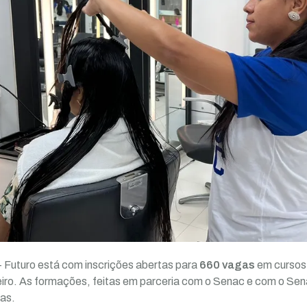
 Futuro está com inscrições abertas para
660 vagas
em cursos 
eiro. As formações, feitas em parceria com o Senac e com o Sena
ras.