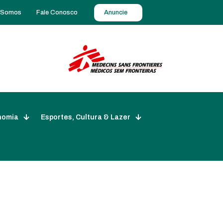
 Somos
Fale Conosco
Anuncie
nomia
Esportes, Cultura & Lazer