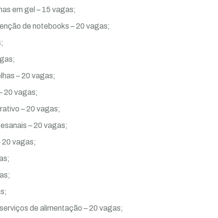
as em gel – 15 vagas;
nção de notebooks – 20 vagas;
;
agas;
lhas – 20 vagas;
 – 20 vagas;
rativo – 20 vagas;
tesanais – 20 vagas;
– 20 vagas;
as;
as;
s;
serviços de alimentação – 20 vagas;