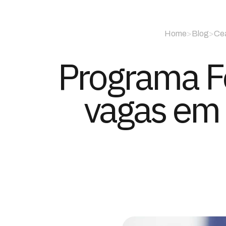
Home
>
Blog
>
Ce
Programa Fo
vagas em 