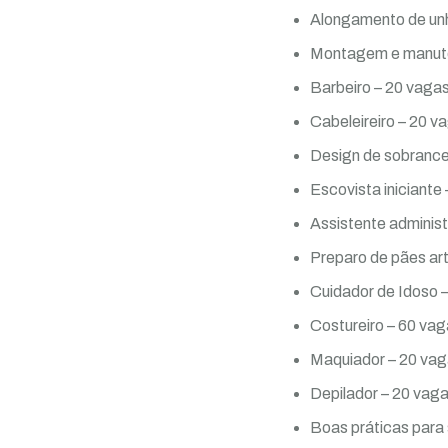
Alongamento de unh
Montagem e manute
Barbeiro – 20 vagas
Cabeleireiro – 20 v
Design de sobrance
Escovista iniciante
Assistente administ
Preparo de pães ar
Cuidador de Idoso 
Costureiro – 60 vag
Maquiador – 20 vag
Depilador – 20 vaga
Boas práticas para 