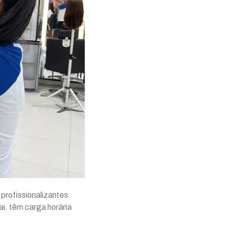
profissionalizantes
i, têm carga horária