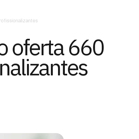
ofissionalizantes
o oferta 660
nalizantes