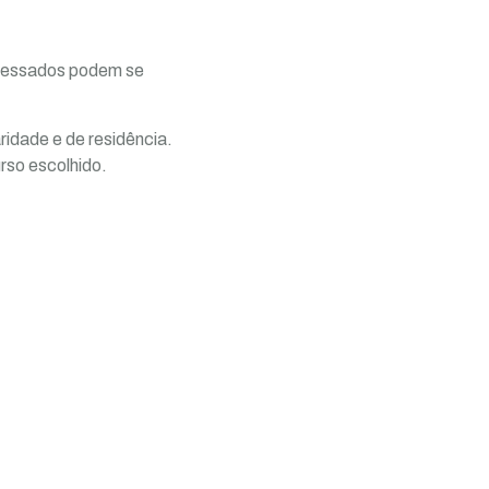
eressados podem se
idade e de residência.
rso escolhido.