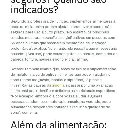
indicados?
Segundo a professora de nutrição, suplementos alimentares à
base de melatonina podem ajudar a promover o sono e são
seguros para uso a curto prazo. “No entanto, os principais
estudos mostraram benefícios significativos em pessoas com
55 anos ou mais que receberam melatonina de liberação
prolongada”, explica. No entanto, ela ressalta que é necessário
cautela: “[Seu uso] pode causar efeitos colaterais, como dor de
cabeça, tontura, náusea e sonolência”, afirma.
Rotatori também lembra que, antes de iniciar a suplementação
de melatonina ou de outros nutrientes que podem ajudar no
sono (como magnésio, inositol e triptofano), é preciso
investigar as causas da
insônia
e passar por uma avaliação
nutricional para identificar deficiências nutricionais específicas.
“Por exemplo, embora o álcool possa ajudar algumas
pessoas a adormecer mais rapidamente, na verdade, pode
aumentar os despertares noturnos e reduzir a qualidade do
sono”, comenta.
Além da alimentação: