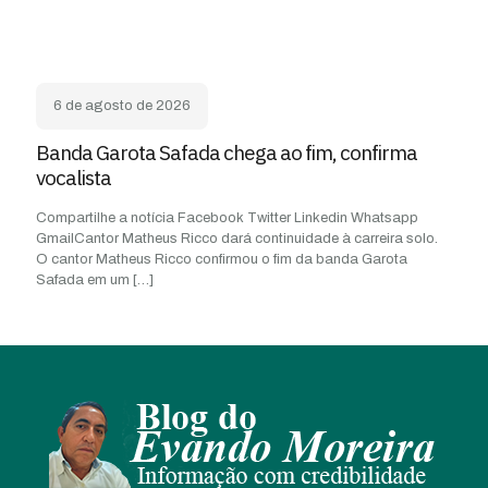
6 de agosto de 2026
Banda Garota Safada chega ao fim, confirma
vocalista
Compartilhe a notícia Facebook Twitter Linkedin Whatsapp
GmailCantor Matheus Ricco dará continuidade à carreira solo.
O cantor Matheus Ricco confirmou o fim da banda Garota
Safada em um
[…]