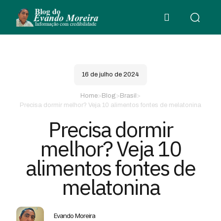
16 de julho de 2024
Home
>
Blog
>
Brasil
>
Precisa dormir melhor? Veja 10 alimentos fontes de melatonina
Precisa dormir
melhor? Veja 10
alimentos fontes de
melatonina
Evando Moreira