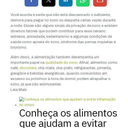
Você acorda e sente que não está descansado o suficiente;
demora para pegar no sono ou desperta várias vezes durante
a noite. Esses são alguns sinais de privação de sono e existem
diversos fatores que podem contribuir para esse cenário:
estresse, ansiedade, sedentarismo e algumas condições de
saúde como apneia do sono, síndrome das pernas inquietas e
bruxismo.
Além disso, a alimentação também desempenha um
importante papel na
qualidade do sono
. Afinal, alimentos como
café,
chocolate
, chá-mate, chá-preto, refrigerantes, pimenta,
gengibre e bebidas energéticas, quando consumidos em
excesso ou próximos à hora de dormir, podem atrapalhar o
sono, já que são estimulantes.
Leia Mais
Conheça os alimentos
que ajudam a evitar