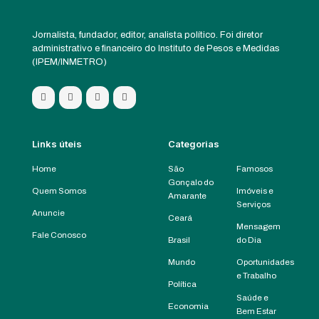
Jornalista, fundador, editor, analista político. Foi diretor
administrativo e financeiro do Instituto de Pesos e Medidas
(IPEM/INMETRO)
Links úteis
Categorias
Home
São
Famosos
Gonçalo do
Quem Somos
Imóveis e
Amarante
Serviços
Anuncie
Ceará
Mensagem
Fale Conosco
Brasil
do Dia
Mundo
Oportunidades
e Trabalho
Política
Saúde e
Economia
Bem Estar