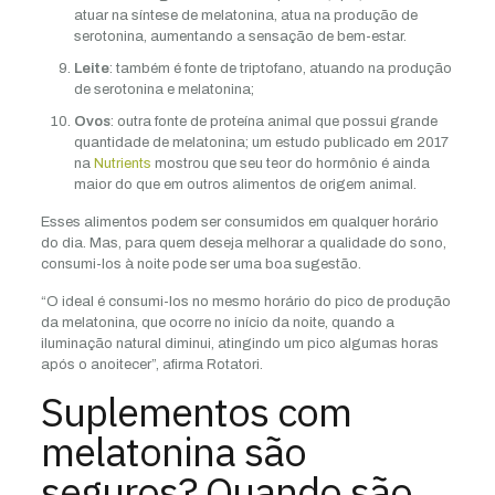
atuar na síntese de melatonina, atua na produção de
serotonina, aumentando a sensação de bem-estar.
Leite
: também é fonte de triptofano, atuando na produção
de serotonina e melatonina;
Ovos
: outra fonte de proteína animal que possui grande
quantidade de melatonina; um estudo publicado em 2017
na
Nutrients
mostrou que seu teor do hormônio é ainda
maior do que em outros alimentos de origem animal.
Esses alimentos podem ser consumidos em qualquer horário
do dia. Mas, para quem deseja melhorar a qualidade do sono,
consumi-los à noite pode ser uma boa sugestão.
“O ideal é consumi-los no mesmo horário do pico de produção
da melatonina, que ocorre no início da noite, quando a
iluminação natural diminui, atingindo um pico algumas horas
após o anoitecer”, afirma Rotatori.
Suplementos com
melatonina são
seguros? Quando são