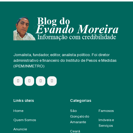
Jornalista, fundador, editor, analista político. Foi diretor
administrativo e financeiro do Instituto de Pesos e Medidas
(IPEM/INMETRO)
Links úteis
Categorias
Home
São
Famosos
Gonçalo do
Quem Somos
Imóveis e
Amarante
Serviços
Anuncie
Ceará