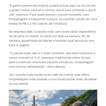
“A gente sempre recomenda a pessoa ficar aqui na vila de três
a quatro noites para ter o mínimo viável para conhecer o que é
Jeri”, explicou. Para quem busca o pacote completo, com
hospedagem e transporte inclusos, os pacotes variam em uma
média de R$ 2,5 mil (saindo de Fortaleza).
Na empresa dele, o pacote mais caro pode variar dependendo
da escolha do cliente; se optar por dias na semana, fim de
semana, quantidade de diárias e também qual época do ano
para a viagem.
“O pacote mais caro é o mais completo, que inclui translado e
carros executivos 4×4; passeios tradicionais pelos litorais
leste e oeste da cidade em veículos privativos; hospedagem
com piscina; alimentação”, disse Wando.
Já o pacote mais barato inclui café da manhã, mas oferta
hospedagens mais simples e com localizações mais distantes
da rua central.