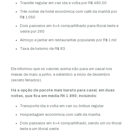
Transfer regular em van ida e volta por R$ 480,00
Três noites de hotel econômica com café da manhã por
R$ 1.050
Dois passeios em 4×4 compartilhado para litoral leste e
oeste por 260
Almoço e jantar em restaurantes populares por R$ 1 mil
Taxa de turismo de R$ 83.
Ele informou que os valores acima são para um casal nos
meses de maio a junho, e setembro a início de dezembro
(exceto feriados).
Há a opção de pacote mais barato para casal, em duas
noites, que fica em média R$ 1.890; incluindo:
Transporte ida e volta em van ou ônibus regular
Hospedagem econômica com café da manha
Dois passeios em 4×4 compartilhado, sendo um no litoral
leste e um litoral oeste