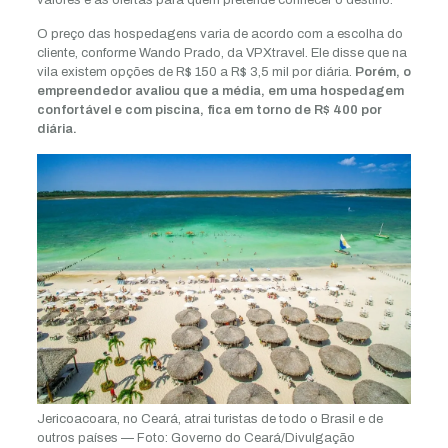
valores e as ofertas para quem pretende conhecer o destino.
O preço das hospedagens varia de acordo com a escolha do
cliente, conforme Wando Prado, da VPXtravel. Ele disse que na
vila existem opções de R$ 150 a R$ 3,5 mil por diária.
Porém, o
empreendedor avaliou que a média, em uma hospedagem
confortável e com piscina, fica em torno de R$ 400 por
diária.
Jericoacoara, no Ceará, atrai turistas de todo o Brasil e de
outros países — Foto: Governo do Ceará/Divulgação