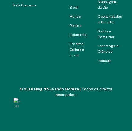
Mensagem
Fale Conosco
Brasil
do Dia
Mundo
Oportunidades
e Trabalho
Política
Saúde e
Economia
Bem Estar
Esportes,
Tecnologia e
Cultura e
Ciências
Lazer
Podcast
©
2016 Blog do Evando Moreira
| Todos os direitos
reservados.