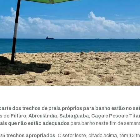
arte dos trechos de praia próprios para banho estão no seto
 do Futuro, Abreulândia, Sabiaguaba, Caça e Pesca e Tita
cais que não estão adequados
para banho neste fim de seman
 25 trechos apropriados
. O setor leste, citado acima, tem 13 t