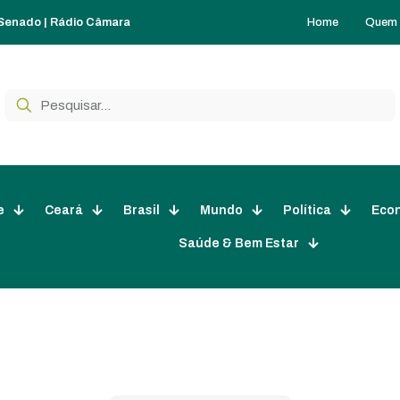
Home
Quem
 Senado
|
Rádio Câmara
e
Ceará
Brasil
Mundo
Política
Eco
Saúde & Bem Estar