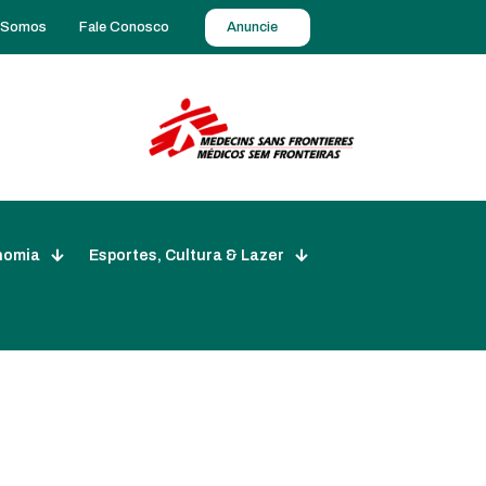
 Somos
Fale Conosco
Anuncie
nomia
Esportes, Cultura & Lazer