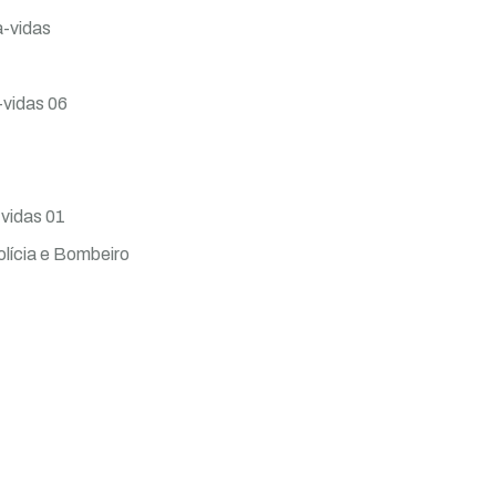
a-vidas
-vidas 06
-vidas 01
olícia e Bombeiro