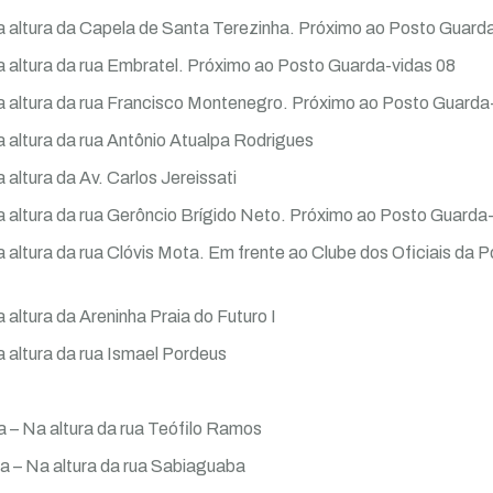
Na altura da Capela de Santa Terezinha. Próximo ao Posto Guard
a altura da rua Embratel. Próximo ao Posto Guarda-vidas 08
Na altura da rua Francisco Montenegro. Próximo ao Posto Guarda
a altura da rua Antônio Atualpa Rodrigues
 altura da Av. Carlos Jereissati
a altura da rua Gerôncio Brígido Neto. Próximo ao Posto Guarda
a altura da rua Clóvis Mota. Em frente ao Clube dos Oficiais da P
 altura da Areninha Praia do Futuro I
a altura da rua Ismael Pordeus
a – Na altura da rua Teófilo Ramos
a – Na altura da rua Sabiaguaba