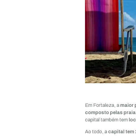
Em Fortaleza, a
maior p
composto pelas praias
capital também tem
lo
Ao todo, a
capital tem