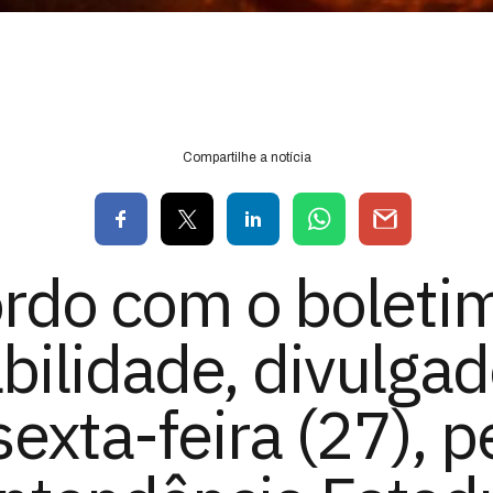
Compartilhe a notícia
rdo com o boleti
bilidade, divulga
sexta-feira (27), p