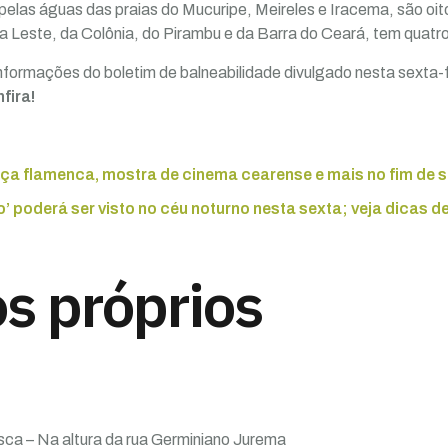
pelas águas das praias do Mucuripe, Meireles e Iracema, são oit
 Leste, da Colônia, do Pirambu e da Barra do Ceará, tem quatro 
informações do boletim de balneabilidade divulgado nesta sexta-fei
fira!
ça flamenca, mostra de cinema cearense e mais no fim de
’ poderá ser visto no céu noturno nesta sexta; veja dicas 
s próprios
sca – Na altura da rua Germiniano Jurema