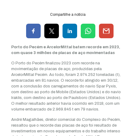
Compartilhe a notícia
Porto do Pecém e ArcelorMittal batem recorde em 2023,
com quase 3 milhões de placas de aço movimentadas
O Porto do Pecém finalizou 2023 com recorde na
movimentação de placas de aço, produzidas pela
ArcelorMittal Pecém. Ao todo, foram 2.974.252 toneladas (t),
embarcadas em 81 navios. O recorde foi atingido em 30/12,
com a conclusão dos carregamentos do navio Spar Pyxis,
com destino ao porto de Mobile (Estados Unidos) e do navio
Iraklis, com destino ao porto de Paulsboro (Estados Unidos).
O melhor resultado anterior havia ocorrido em 2018, com um
volume embarcado de 2.969.845 t em 79 navios.
André Magalhães, diretor comercial do Complexo do Pecém,
ressaltou que o recorde das placas de aço foi resultado de
investimentos em novos equipamentos e do trabalho intenso