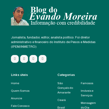
Jornalista, fundador, editor, analista político. Foi diretor
administrativo e financeiro do Instituto de Pesos e Medidas
(IPEM/INMETRO)
Links úteis
Categorias
Home
São
Famosos
Gonçalo do
Quem Somos
Imóveis e
Amarante
Serviços
Anuncie
Ceará
Mensagem
Fale Conosco
Brasil
do Dia