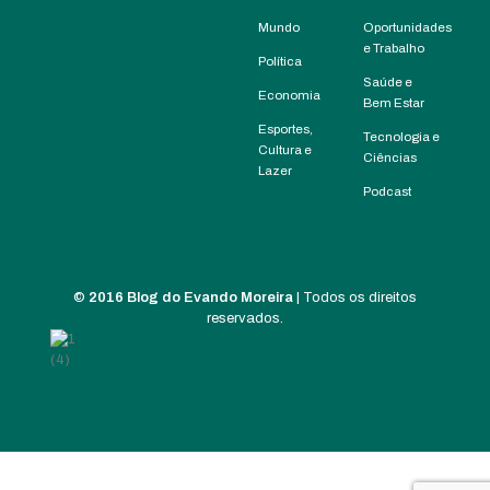
Mundo
Oportunidades
e Trabalho
Política
Saúde e
Economia
Bem Estar
Esportes,
Tecnologia e
Cultura e
Ciências
Lazer
Podcast
©
2016 Blog do Evando Moreira
| Todos os direitos
reservados.