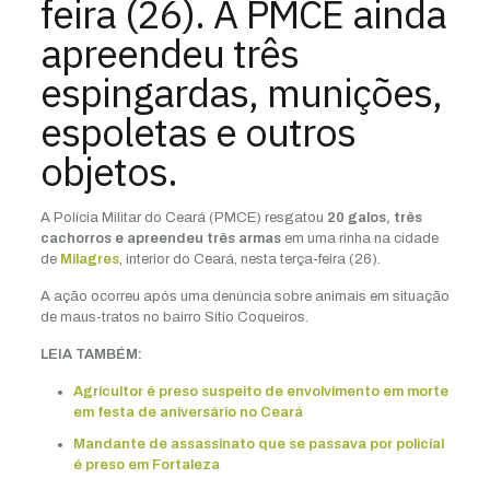
feira (26). A PMCE ainda
apreendeu três
espingardas, munições,
espoletas e outros
objetos.
A Polícia Militar do Ceará (PMCE) resgatou
20 galos, três
cachorros e apreendeu três armas
em uma rinha na cidade
de
Milagres
, interior do Ceará, nesta terça-feira (26).
A ação ocorreu após uma denúncia sobre animais em situação
de maus-tratos no bairro Sítio Coqueiros.
LEIA TAMBÉM:
Agricultor é preso suspeito de envolvimento em morte
em festa de aniversário no Ceará
Mandante de assassinato que se passava por policial
é preso em Fortaleza