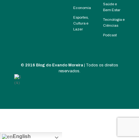
Saúde e
Economia
Bem Estar
Esportes,
Tecnologia e
Cultura e
Ciências
Lazer
Podcast
©
2016 Blog do Evando Moreira
| Todos os direitos
reservados.
English