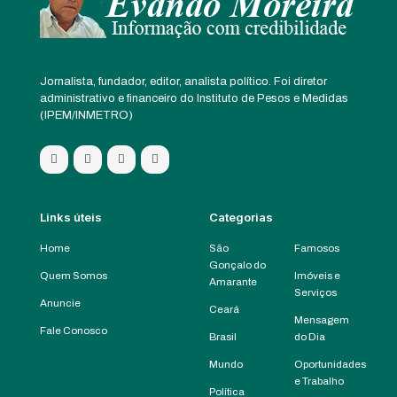
Jornalista, fundador, editor, analista político. Foi diretor
administrativo e financeiro do Instituto de Pesos e Medidas
(IPEM/INMETRO)
Links úteis
Categorias
Home
São
Famosos
Gonçalo do
Quem Somos
Imóveis e
Amarante
Serviços
Anuncie
Ceará
Mensagem
Fale Conosco
Brasil
do Dia
Mundo
Oportunidades
e Trabalho
Política