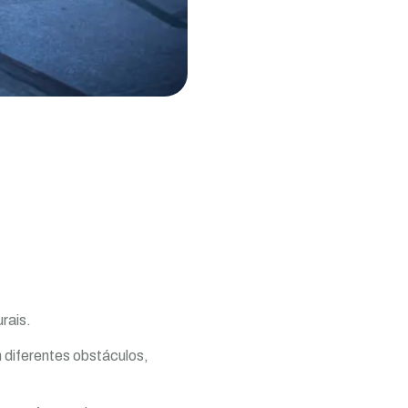
rais.
 diferentes obstáculos,