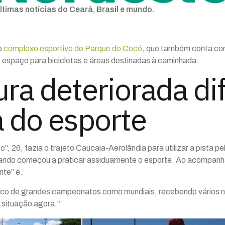
ltimas notícias do Ceará, Brasil e mundo.
o
complexo esportivo do Parque do Cocó
, que também conta co
a, espaço para bicicletas e áreas destinadas à caminhada.
ura deteriorada dif
a do esporte
”, 26, fazia o trajeto Caucaia-Aerolândia para utilizar a pista p
ando começou a praticar assiduamente o esporte. Ao acompanh
nte” é.
palco de grandes campeonatos como mundiais, recebendo vários 
 situação agora.”