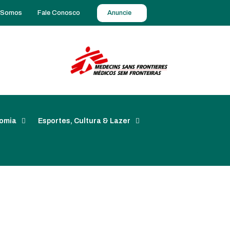
 Somos
Fale Conosco
Anuncie
omia
Esportes, Cultura & Lazer