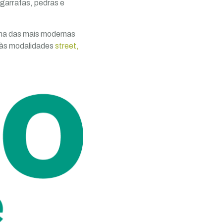
garrafas, pedras e
uma das mais modernas
 às modalidades
street,