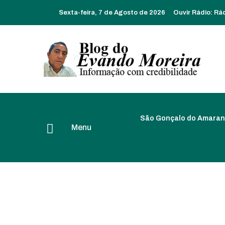
Sexta-feira, 7 de Agosto de 2026
Ouvir Rádio:
Rá
São Gonçalo do Amaran
Menu