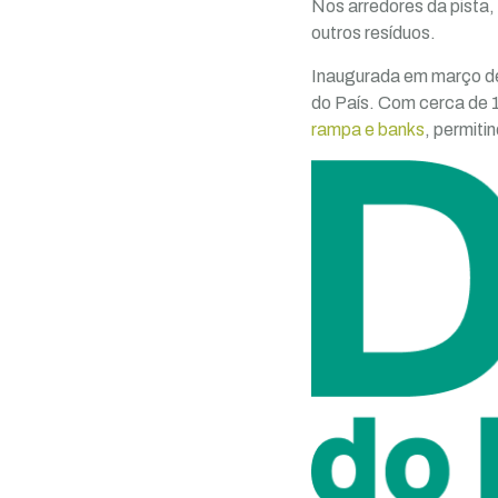
Nos arredores da pista
outros resíduos.
Inaugurada em março de
do País. Com cerca de 
rampa e banks
, permiti