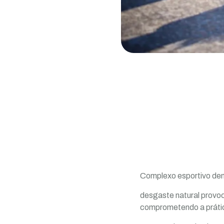
Complexo esportivo dent
desgaste natural provoc
comprometendo a prátic