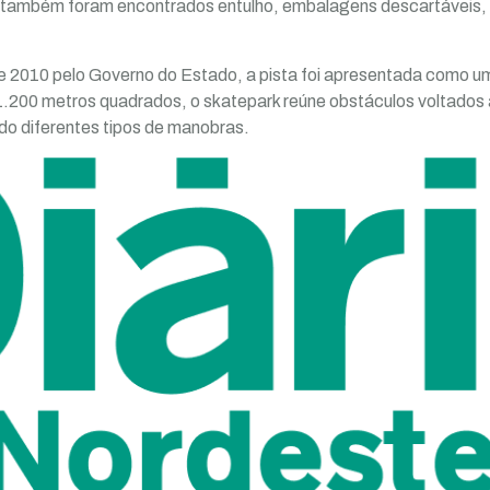
, também foram encontrados entulho, embalagens descartáveis, 
 2010 pelo Governo do Estado, a pista foi apresentada como 
1.200 metros quadrados, o skatepark reúne obstáculos voltados
ndo diferentes tipos de manobras.