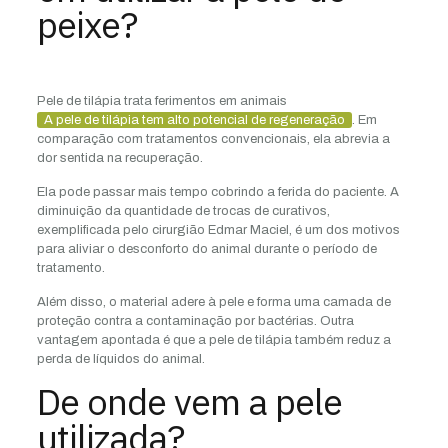
peixe?
Pele de tilápia trata ferimentos em animais
A pele de tilápia tem alto potencial de regeneração
. Em
comparação com tratamentos convencionais, ela abrevia a
dor sentida na recuperação.
Ela pode passar mais tempo cobrindo a ferida do paciente. A
diminuição da quantidade de trocas de curativos,
exemplificada pelo cirurgião Edmar Maciel, é um dos motivos
para aliviar o desconforto do animal durante o período de
tratamento.
Além disso, o material adere à pele e forma uma camada de
proteção contra a contaminação por bactérias. Outra
vantagem apontada é que a pele de tilápia também reduz a
perda de líquidos do animal.
De onde vem a pele
utilizada?