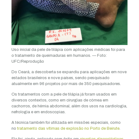
Uso inicial da pele de tilápia com aplicações médicas foi para
o tratamento de queimaduras em humanos. — Foto:
UFC/Reprodução
Do Ceará, a descoberta se expandiu para aplicações em nove
estados brasileiros e nove países, sendo pesquisado
atualmente em 96 projetos por mais de 350 pesquisadores.
Os tratamentos com a pele de tilápia já foram usados em
diversos contextos, como em cirurgias de córnea em
cachorros, de hérnia abdominal, além dos usos na cardiologia,
nefrologia e em endoscopias.
A técnica também foi utilizada em missões especiais, como
no
tratamento das vítimas de explosão no Porto de Beirute
.