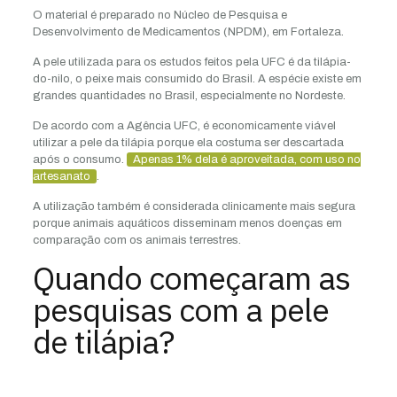
O material é preparado no Núcleo de Pesquisa e
Desenvolvimento de Medicamentos (NPDM), em Fortaleza.
A pele utilizada para os estudos feitos pela UFC é da tilápia-
do-nilo, o peixe mais consumido do Brasil. A espécie existe em
grandes quantidades no Brasil, especialmente no Nordeste.
De acordo com a Agência UFC, é economicamente viável
utilizar a pele da tilápia porque ela costuma ser descartada
após o consumo.
Apenas 1% dela é aproveitada, com uso no
artesanato
.
A utilização também é considerada clinicamente mais segura
porque animais aquáticos disseminam menos doenças em
comparação com os animais terrestres.
Quando começaram as
pesquisas com a pele
de tilápia?