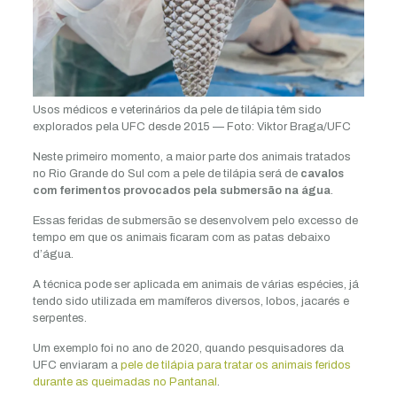
Usos médicos e veterinários da pele de tilápia têm sido
explorados pela UFC desde 2015 — Foto: Viktor Braga/UFC
Neste primeiro momento, a maior parte dos animais tratados
no Rio Grande do Sul com a pele de tilápia será de
cavalos
com ferimentos provocados pela submersão na água
.
Essas feridas de submersão se desenvolvem pelo excesso de
tempo em que os animais ficaram com as patas debaixo
d’água.
A técnica pode ser aplicada em animais de várias espécies, já
tendo sido utilizada em mamíferos diversos, lobos, jacarés e
serpentes.
Um exemplo foi no ano de 2020, quando pesquisadores da
UFC enviaram a
pele de tilápia para tratar os animais feridos
durante as queimadas no Pantanal
.