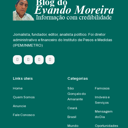
Jornalista, fundador, editor, analista político. Foi diretor
administrativo e financeiro do Instituto de Pesos e Medidas
(IPEM/INMETRO)
Links úteis
Categorias
Home
São
Famosos
Gonçalo do
Quem Somos
Imóveis e
Amarante
Serviços
Anuncie
Ceará
Mensagem
Fale Conosco
Brasil
do Dia
Mundo
Oportunidades