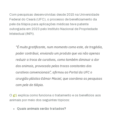
Com pesquisas desenvolvidas desde 2015 na Universidade
Federal do Ceará (UFC), o processo de beneficiamento da
pele da tilápia para aplicações médicas teve patente
outorgada em 2023 pelo Instituto Nacional de Propriedade
Intelectual (INPI).
“É muito gratificante, num momento como este, de tragédia,
poder contribuir, enviando um produto que vai não apenas
reduzir a troca de curativos, como também diminuir a dor
dos animais, provocada pelas trocas constantes dos
curativos convencionais”, afirmou ao Portal da UFC o
cirurgião plástico Edmar Maciel, que coordena as pesquisas
com pele de tilápia.
O
g1
explica como funciona o tratamento e os benefícios aos
animais por meio dos seguintes tópicos:
Quais animais serão tratados?