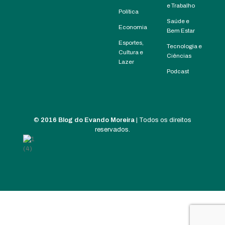
e Trabalho
Política
Saúde e
Economia
Bem Estar
Esportes,
Tecnologia e
Cultura e
Ciências
Lazer
Podcast
©
2016 Blog do Evando Moreira
| Todos os direitos
reservados.