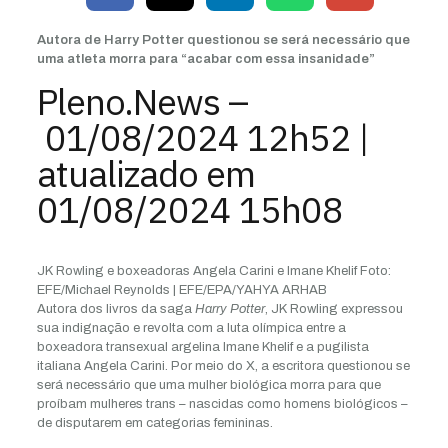
Autora de Harry Potter questionou se será necessário que
uma atleta morra para “acabar com essa insanidade”
Pleno.News –
01/08/2024
12h52 |
atualizado em
01/08/2024 15h08
JK Rowling e boxeadoras Angela Carini e Imane Khelif
Foto:
EFE/Michael Reynolds | EFE/EPA/YAHYA ARHAB
Autora dos livros da saga
Harry Potter
, JK Rowling expressou
sua indignação e revolta com a luta olímpica entre a
boxeadora transexual argelina Imane Khelif e a pugilista
italiana Angela Carini. Por meio do X, a escritora questionou se
será necessário que uma mulher biológica morra para que
proíbam mulheres trans – nascidas como homens biológicos –
de disputarem em categorias femininas.