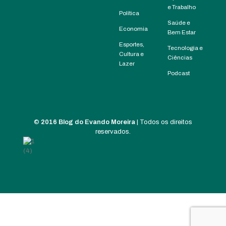
e Trabalho
Política
Saúde e
Economia
Bem Estar
Esportes,
Tecnologia e
Cultura e
Ciências
Lazer
Podcast
©
2016 Blog do Evando Moreira
| Todos os direitos
reservados.