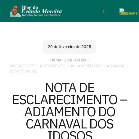
20 de fevereiro de 2025
Home
>
Blog
>
Ceará
>
NOTA DE ESCLARECIMENTO – ADIAMENTO DO CARNAVAL
DOS IDOSOS
NOTA DE
ESCLARECIMENTO –
ADIAMENTO DO
CARNAVAL DOS
IDOSOS