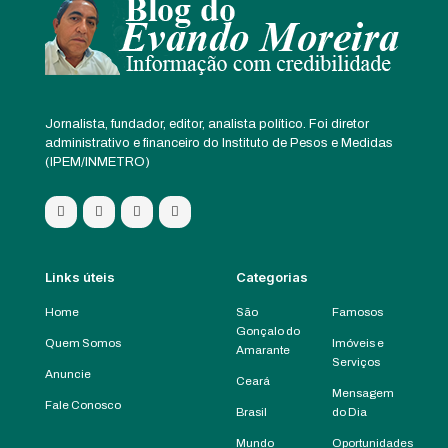
Jornalista, fundador, editor, analista político. Foi diretor
administrativo e financeiro do Instituto de Pesos e Medidas
(IPEM/INMETRO)
Links úteis
Categorias
Home
São
Famosos
Gonçalo do
Quem Somos
Imóveis e
Amarante
Serviços
Anuncie
Ceará
Mensagem
Fale Conosco
Brasil
do Dia
Mundo
Oportunidades