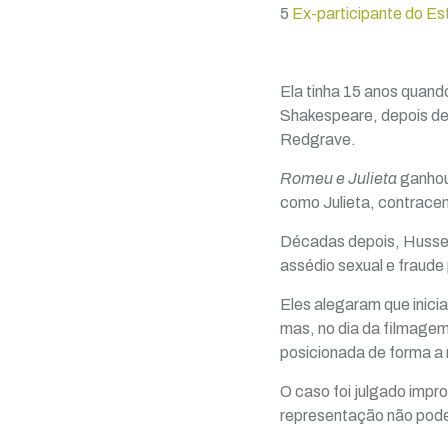
5
Ex-participante do Est
Ela tinha 15 anos quando
Shakespeare, depois de
Redgrave.
Romeu e Julieta
ganhou
como Julieta, contracen
Décadas depois, Hussey
assédio sexual e fraude
Eles alegaram que inicia
mas, no dia da filmagem
posicionada de forma a
O caso foi julgado impr
representação não poder