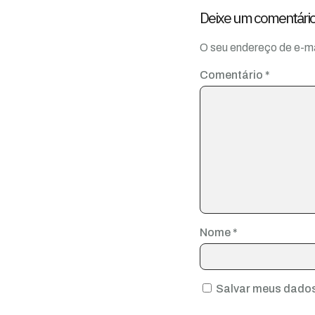
Deixe um comentári
O seu endereço de e-ma
Comentário
*
Nome
*
Salvar meus dados