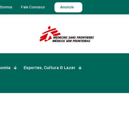
 Somos
Fale Conosco
Anuncie
nomia
Esportes, Cultura & Lazer