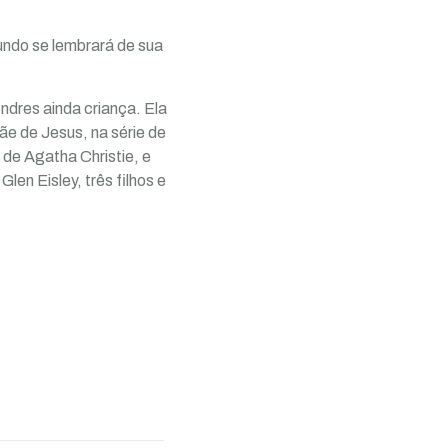
undo se lembrará de sua
ndres ainda criança. Ela
ãe de Jesus, na série de
, de Agatha Christie, e
Glen Eisley, três filhos e