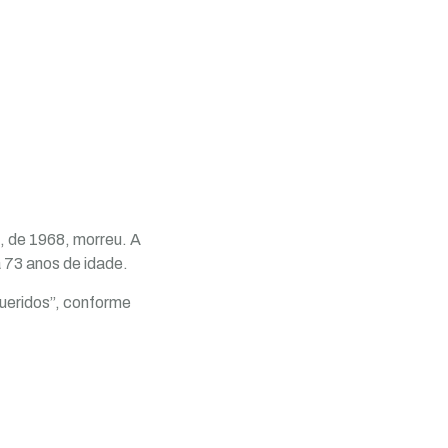
, de 1968, morreu. A
a 73 anos de idade.
queridos”, conforme