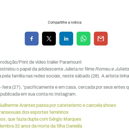
Compartilhe a notícia
rodução/Print de vídeo trailer Paramount
 estrelou o papel da adolescente Julieta no filme
Romeu e Julieta
 pela família nas redes sociais, neste sábado (28). A artista tinh
feira (27), “pacificamente e em casa, cercada por seus entes 
publicada em sua conta no Instagram.
Guilherme Arantes passa por cateterismo e cancela shows
ransexuais dos esportes femininos
os, que fazia dupla com Sérgio Marques
lembra 32 anos da morte da filha Daniella