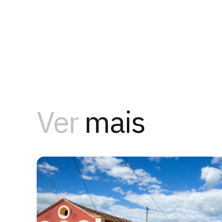
Ver
mais