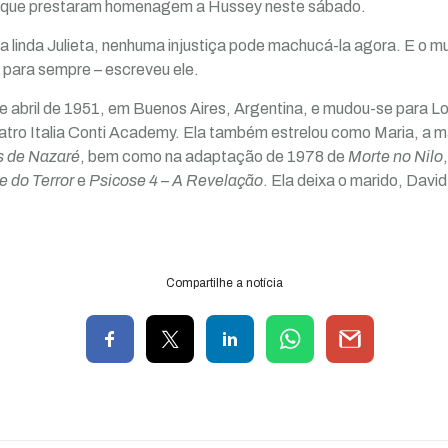
s que prestaram homenagem a Hussey neste sábado.
 linda Julieta, nenhuma injustiça pode machucá-la agora. E o m
or para sempre – escreveu ele.
abril de 1951, em Buenos Aires, Argentina, e mudou-se para Lo
atro Italia Conti Academy. Ela também estrelou como Maria, a m
s de Nazaré
, bem como na adaptação de 1978 de
Morte no Nilo
e do Terror
e
Psicose 4 – A Revelação
. Ela deixa o marido, David 
Compartilhe a notícia