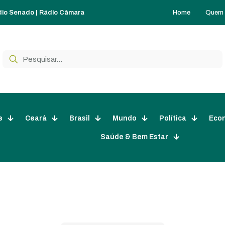
Home
Quem
dio Senado
|
Rádio Câmara
e
Ceará
Brasil
Mundo
Política
Eco
Saúde & Bem Estar