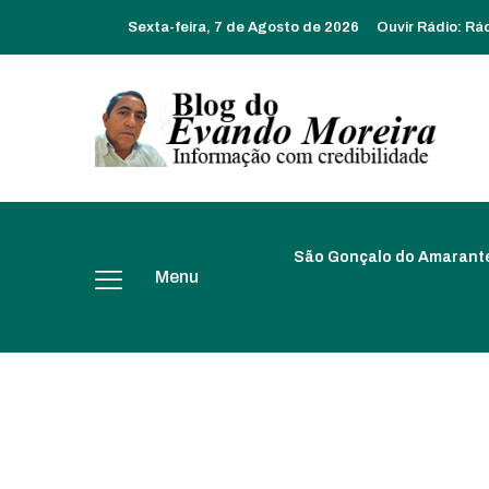
Sexta-feira, 7 de Agosto de 2026
Ouvir Rádio:
Rá
São Gonçalo do Amarant
Menu