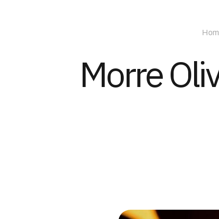
Hom
Morre Oliv