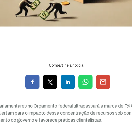
Compartilhe a notícia
rlamentares no Orçamento federal ultrapassará a marca de R$ 
alertam para o impacto dessa concentração de recursos sob cont
to do governo e favorece práticas clientelistas.