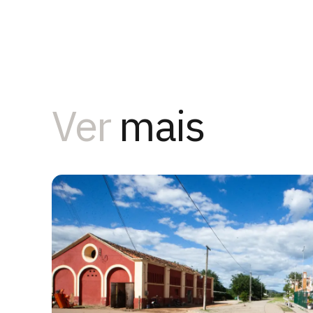
Ver
mais