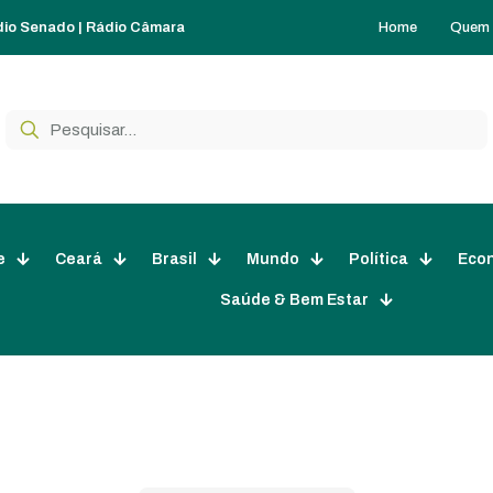
Home
Quem
dio Senado
|
Rádio Câmara
e
Ceará
Brasil
Mundo
Política
Eco
Saúde & Bem Estar