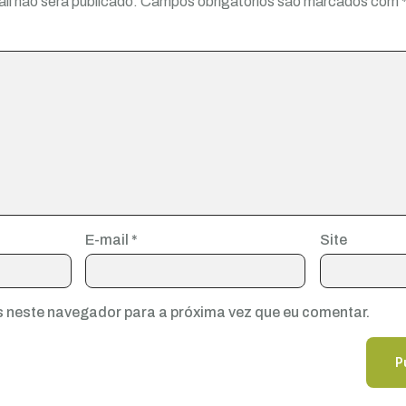
il não será publicado.
Campos obrigatórios são marcados com
E-mail
*
Site
 neste navegador para a próxima vez que eu comentar.