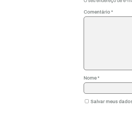
O seu endereço de e-ma
Comentário
*
Nome
*
Salvar meus dados