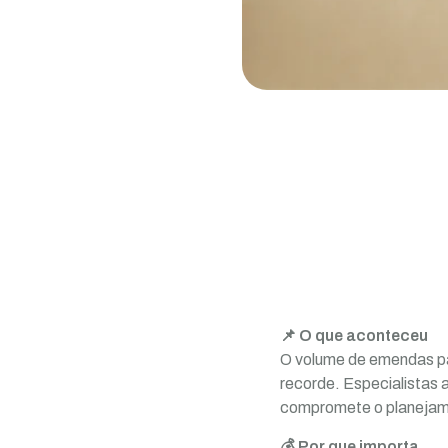
📌 O que aconteceu
O volume de emendas pa
recorde. Especialistas 
compromete o planejamen
💰 Por que importa