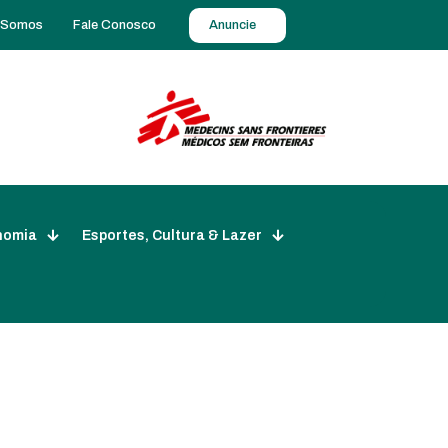
 Somos
Fale Conosco
Anuncie
nomia
Esportes, Cultura & Lazer