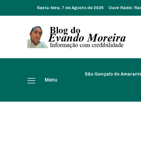
Sexta-feira, 7 de Agosto de 2026
Ouvir Rádio:
Rá
São Gonçalo do Amarant
Menu