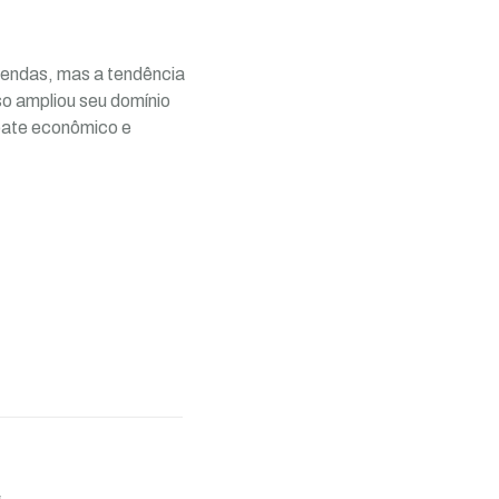
mendas, mas a tendência
o ampliou seu domínio
ebate econômico e