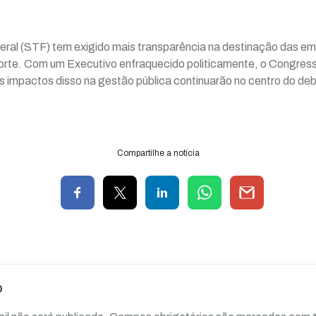
eral (STF) tem exigido mais transparência na destinação das e
orte. Com um Executivo enfraquecido politicamente, o Congress
s impactos disso na gestão pública continuarão no centro do d
Compartilhe a notícia
o