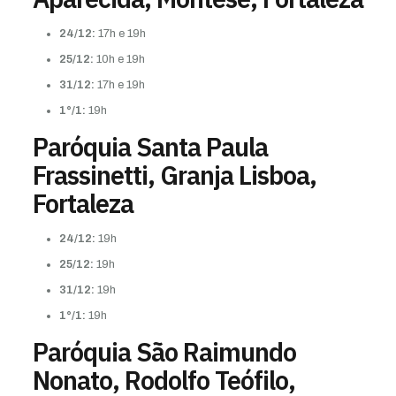
24/12:
17h e 19h
25/12:
10h e 19h
31/12:
17h e 19h
1°/1:
19h
Paróquia Santa Paula
Frassinetti, Granja Lisboa,
Fortaleza
24/12:
19h
25/12:
19h
31/12:
19h
1°/1:
19h
Paróquia São Raimundo
Nonato, Rodolfo Teófilo,