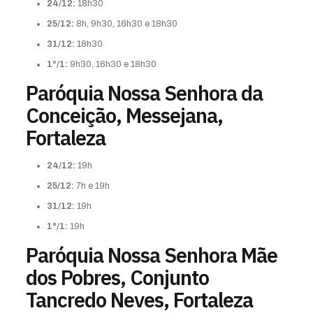
24/12:
18h30
25/12:
8h, 9h30, 16h30 e 18h30
31/12:
18h30
1°/1:
9h30, 16h30 e 18h30
Paróquia Nossa Senhora da
Conceição, Messejana,
Fortaleza
24/12:
19h
25/12:
7h e 19h
31/12:
19h
1°/1:
19h
Paróquia Nossa Senhora Mãe
dos Pobres, Conjunto
Tancredo Neves, Fortaleza