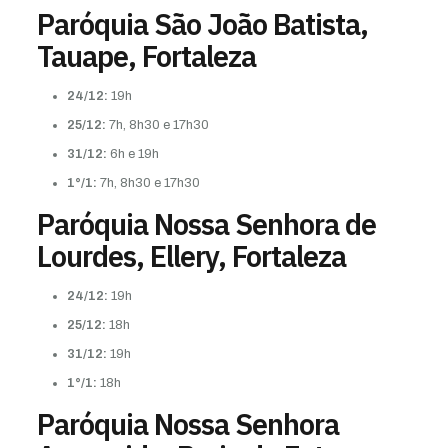
Paróquia São João Batista,
Tauape, Fortaleza
24/12:
19h
25/12:
7h, 8h30 e 17h30
31/12:
6h e 19h
1°/1:
7h, 8h30 e 17h30
Paróquia Nossa Senhora de
Lourdes, Ellery, Fortaleza
24/12:
19h
25/12:
18h
31/12:
19h
1°/1:
18h
Paróquia Nossa Senhora