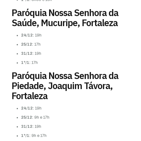
Paróquia Nossa Senhora da
Saúde, Mucuripe, Fortaleza
24/12:
19h
25/12:
17h
31/12:
19h
1°/1:
17h
Paróquia Nossa Senhora da
Piedade, Joaquim Távora,
Fortaleza
24/12:
19h
25/12:
9h e 17h
31/12:
19h
1°/1:
9h e 17h