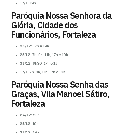
1°/1:
19h
Paróquia Nossa Senhora da
Glória, Cidade dos
Funcionários, Fortaleza
24/12:
17h e 19h
25/12:
7h, 9h, 11h, 17h e 19h
31/12:
6h30, 17h e 19h
1°/1:
7h, 9h, 11h, 17h e 19h
Paróquia Nossa Senha das
Graças, Vila Manoel Sátiro,
Fortaleza
24/12:
20h
25/12:
19h
31/12:
19h