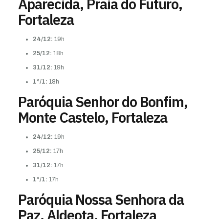
Aparecida, Praia do Futuro,
Fortaleza
24/12:
19h
25/12:
18h
31/12:
19h
1°/1:
18h
Paróquia Senhor do Bonfim,
Monte Castelo, Fortaleza
24/12:
19h
25/12:
17h
31/12:
17h
1°/1:
17h
Paróquia Nossa Senhora da
Paz, Aldeota, Fortaleza