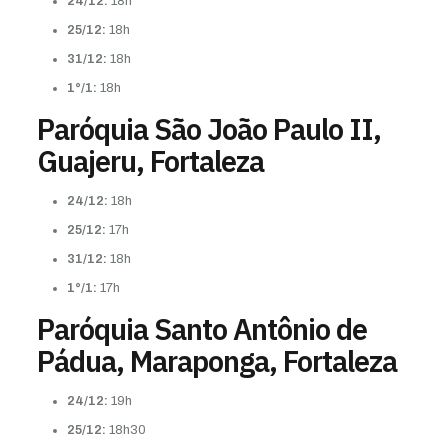
24/12:
18h
25/12:
18h
31/12:
18h
1°/1:
18h
Paróquia São João Paulo II,
Guajeru, Fortaleza
24/12:
18h
25/12:
17h
31/12:
18h
1°/1:
17h
Paróquia Santo Antônio de
Pádua, Maraponga, Fortaleza
24/12:
19h
25/12:
18h30