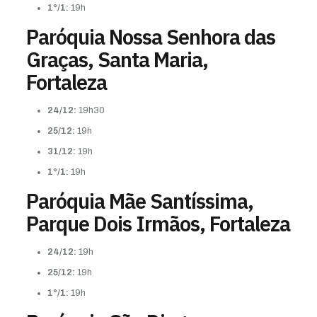
1°/1:
19h
Paróquia Nossa Senhora das
Graças, Santa Maria,
Fortaleza
24/12:
19h30
25/12:
19h
31/12:
19h
1°/1:
19h
Paróquia Mãe Santíssima,
Parque Dois Irmãos, Fortaleza
24/12:
19h
25/12:
19h
1°/1:
19h