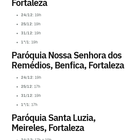
Fortaleza
24/12:
19h
25/12:
19h
31/12:
19h
1°/1:
19h
Paróquia Nossa Senhora dos
Remédios, Benfica, Fortaleza
24/12:
19h
25/12:
17h
31/12:
19h
1°/1:
17h
Paróquia Santa Luzia,
Meireles, Fortaleza
24/12:
17h e 19h