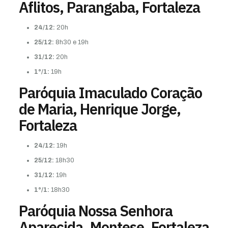
Aflitos, Parangaba, Fortaleza
24/12:
20h
25/12:
8h30 e 19h
31/12:
20h
1°/1:
19h
Paróquia Imaculado Coração
de Maria, Henrique Jorge,
Fortaleza
24/12:
19h
25/12:
18h30
31/12:
19h
1°/1:
18h30
Paróquia Nossa Senhora
Aparecida, Montese, Fortaleza