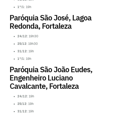
1°/1:
19h
Paróquia São José, Lagoa
Redonda, Fortaleza
24/12:
19h30
25/12:
19h30
31/12:
19h
1°/1:
19h
Paróquia São João Eudes,
Engenheiro Luciano
Cavalcante, Fortaleza
24/12:
19h
25/12:
19h
31/12:
19h