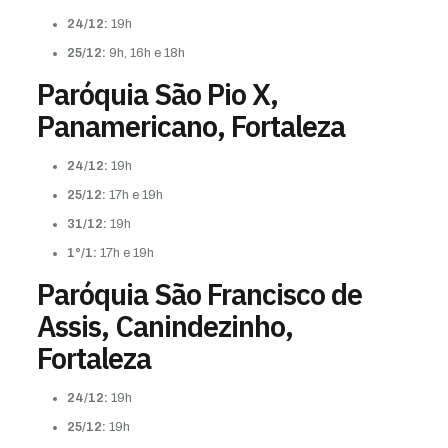
24/12:
19h
25/12:
9h, 16h e 18h
Paróquia São Pio X,
Panamericano, Fortaleza
24/12:
19h
25/12:
17h e 19h
31/12:
19h
1°/1:
17h e 19h
Paróquia São Francisco de
Assis, Canindezinho,
Fortaleza
24/12:
19h
25/12:
19h