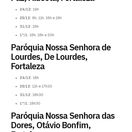
24/12:
19h
25/12:
8h, 11h, 16h e 18h
31/12:
19h
1°/1:
16h, 18h e 20h
Paróquia Nossa Senhora de
Lourdes, De Lourdes,
Fortaleza
24/12:
18h
25/12:
11h e 17h30
31/12:
18h30
1°/1:
18h30
Paróquia Nossa Senhora das
Dores, Otávio Bonfim,