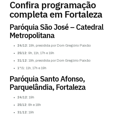
Confira programação
completa em Fortaleza
Paróquia São José – Catedral
Metropolitana
24/12:
19h, presidida por Dom Gregório Paixão
25/12:
9h, 11h, 17h e 19h
31/12:
19h, presidida por Dom Gregório Paixão
1°/1:
11h, 17h e 19h
Paróquia Santo Afonso,
Parquelândia, Fortaleza
24/12:
19h
25/12:
8h e 18h
31/12:
19h