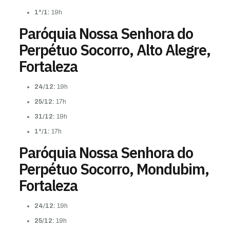
1°/1:
19h
Paróquia Nossa Senhora do
Perpétuo Socorro, Alto Alegre,
Fortaleza
24/12:
19h
25/12:
17h
31/12:
19h
1°/1:
17h
Paróquia Nossa Senhora do
Perpétuo Socorro, Mondubim,
Fortaleza
24/12:
19h
25/12:
19h