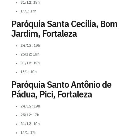
31/12:
19h
1°/1:
17h
Paróquia Santa Cecília, Bom
Jardim, Fortaleza
24/12:
19h
25/12:
19h
31/12:
19h
1°/1:
19h
Paróquia Santo Antônio de
Pádua, Pici, Fortaleza
24/12:
19h
25/12:
17h
31/12:
19h
1°/1:
17h