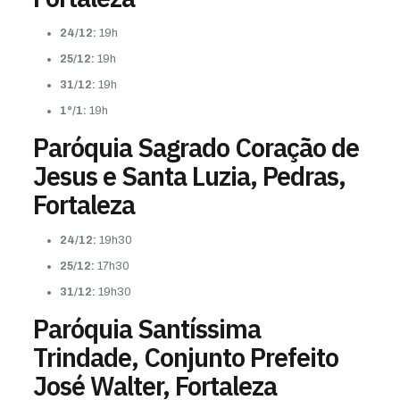
24/12:
19h
25/12:
19h
31/12:
19h
1°/1:
19h
Paróquia Sagrado Coração de
Jesus e Santa Luzia, Pedras,
Fortaleza
24/12:
19h30
25/12:
17h30
31/12:
19h30
Paróquia Santíssima
Trindade, Conjunto Prefeito
José Walter, Fortaleza