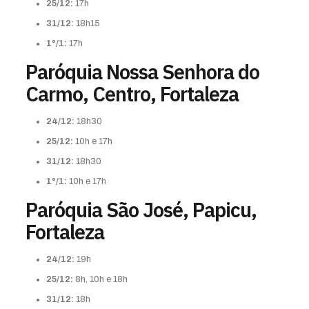
25/12:
17h
31/12:
18h15
1°/1:
17h
Paróquia Nossa Senhora do
Carmo, Centro, Fortaleza
24/12:
18h30
25/12:
10h e 17h
31/12:
18h30
1°/1:
10h e 17h
Paróquia São José, Papicu,
Fortaleza
24/12:
19h
25/12:
8h, 10h e 18h
31/12:
18h