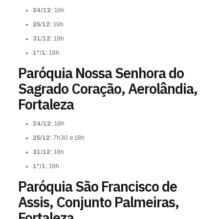
24/12:
19h
25/12:
19h
31/12:
19h
1°/1:
19h
Paróquia Nossa Senhora do
Sagrado Coração, Aerolândia,
Fortaleza
24/12:
18h
25/12:
7h30 e 18h
31/12:
18h
1°/1:
19h
Paróquia São Francisco de
Assis, Conjunto Palmeiras,
Fortaleza