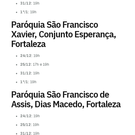
31/12:
19h
1°/1:
19h
Paróquia São Francisco
Xavier, Conjunto Esperança,
Fortaleza
24/12:
19h
25/12:
17h e 19h
31/12:
19h
1°/1:
19h
Paróquia São Francisco de
Assis, Dias Macedo, Fortaleza
24/12:
19h
25/12:
19h
31/12:
19h