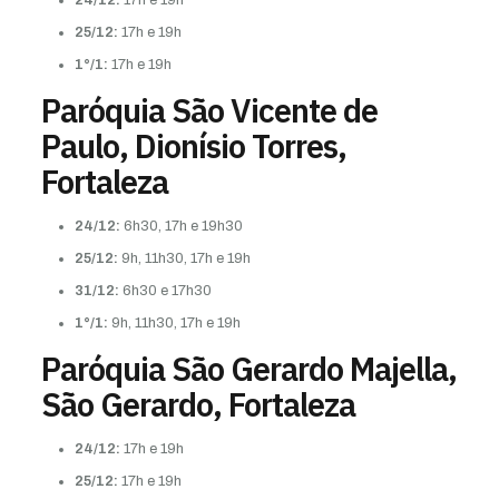
25/12:
17h e 19h
1°/1:
17h e 19h
Paróquia São Vicente de
Paulo, Dionísio Torres,
Fortaleza
24/12:
6h30, 17h e 19h30
25/12:
9h, 11h30, 17h e 19h
31/12:
6h30 e 17h30
1°/1:
9h, 11h30, 17h e 19h
Paróquia São Gerardo Majella,
São Gerardo, Fortaleza
24/12:
17h e 19h
25/12:
17h e 19h