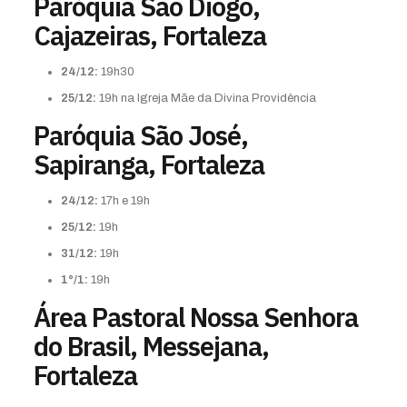
Paróquia São Diogo,
Cajazeiras, Fortaleza
24/12:
19h30
25/12:
19h na Igreja Mãe da Divina Providência
Paróquia São José,
Sapiranga, Fortaleza
24/12:
17h e 19h
25/12:
19h
31/12:
19h
1°/1:
19h
Área Pastoral Nossa Senhora
do Brasil, Messejana,
Fortaleza