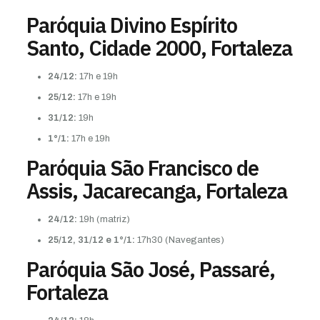
Paróquia Divino Espírito
Santo, Cidade 2000, Fortaleza
24/12:
17h e 19h
25/12:
17h e 19h
31/12:
19h
1°/1:
17h e 19h
Paróquia São Francisco de
Assis, Jacarecanga, Fortaleza
24/12:
19h (matriz)
25/12, 31/12 e 1°/1:
17h30 (Navegantes)
Paróquia São José, Passaré,
Fortaleza