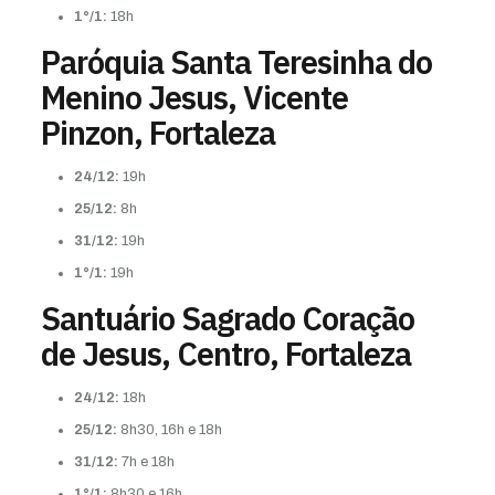
1°/1:
18h
Paróquia Santa Teresinha do
Menino Jesus, Vicente
Pinzon, Fortaleza
24/12:
19h
25/12:
8h
31/12:
19h
1°/1:
19h
Santuário Sagrado Coração
de Jesus, Centro, Fortaleza
24/12:
18h
25/12:
8h30, 16h e 18h
31/12:
7h e 18h
1°/1:
8h30 e 16h