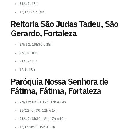
31/12:
18h
1°/1:
17h e 19h
Reitoria São Judas Tadeu, São
Gerardo, Fortaleza
24/12:
16h30 e 18h
25/12:
18h
31/12:
18h
1°/1:
18h
Paróquia Nossa Senhora de
Fátima, Fátima, Fortaleza
24/12:
6h30, 12h, 17h e 19h
25/12:
6h30, 12h e 17h
31/12:
6h30, 12h, 17h e 19h
1°/1:
6h30, 12h e 17h