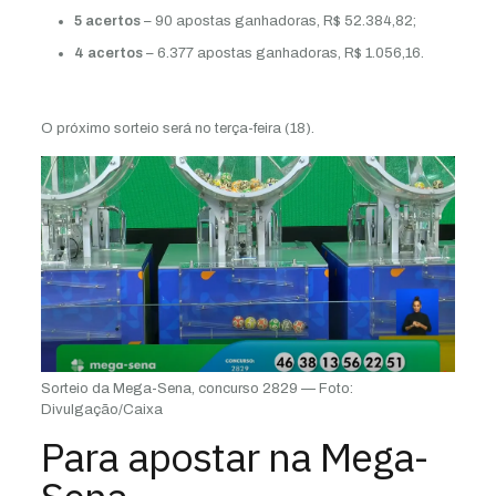
5 acertos
– 90 apostas ganhadoras, R$ 52.384,82;
4 acertos
– 6.377 apostas ganhadoras, R$ 1.056,16.
O próximo sorteio será no terça-feira (18).
Sorteio da Mega-Sena, concurso 2829 — Foto:
Divulgação/Caixa
Para apostar na Mega-