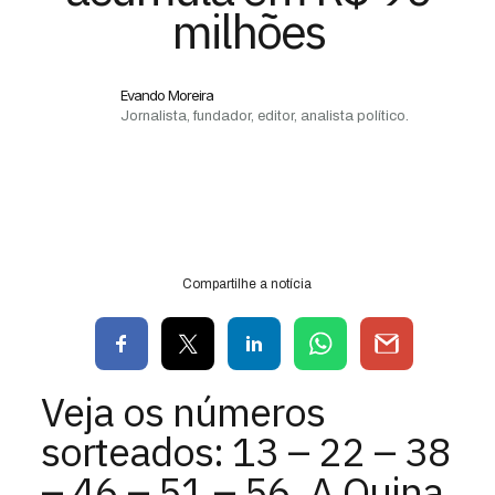
milhões
Evando Moreira
Jornalista, fundador, editor, analista político.
Compartilhe a notícia
Veja os números
sorteados: 13 – 22 – 38
– 46 – 51 – 56. A Quina