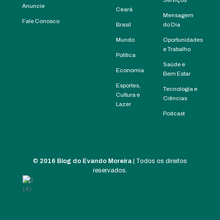
Serviços
Anuncie
Ceará
Mensagem
Fale Conosco
Brasil
do Dia
Mundo
Oportunidades
e Trabalho
Política
Saúde e
Economia
Bem Estar
Esportes,
Tecnologia e
Cultura e
Ciências
Lazer
Podcast
©
2016 Blog do Evando Moreira
| Todos os direitos
reservados.