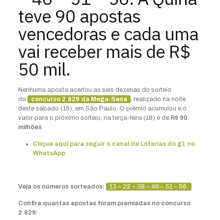
teve 90 apostas
vencedoras e cada uma
vai receber mais de R$
50 mil.
Nenhuma aposta acertou as seis dezenas do sorteio
do
concurso 2.829 da Mega-Sena
, realizado na noite
deste sábado (15), em São Paulo. O prêmio acumulou e o
valor para o próximo sorteio, na terça-feira (18) é de
R$ 90
milhões
.
Clique aqui para seguir o canal de Loterias do g1 no
WhatsApp
Veja os números sorteados:
13 – 22 – 38 – 46 – 51 – 56.
Confira quantas apostas foram premiadas no concurso
2.829: