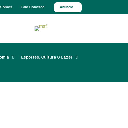
 Somos
Fale Conosco
Anuncie
omia
Esportes, Cultura & Lazer