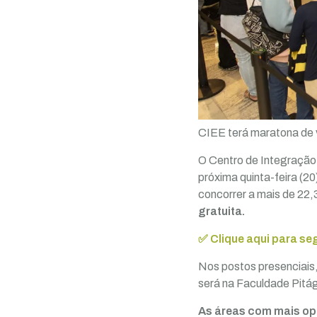
CIEE terá maratona de 
O Centro de Integração
próxima quinta-feira (2
concorrer a mais de 22,
gratuita.
✅ Clique aqui para se
Nos postos presenciais,
será na Faculdade Pitág
As áreas com mais op