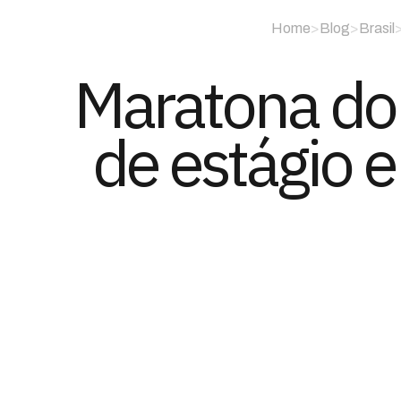
Home
>
Blog
>
Brasil
Maratona do 
de estágio 