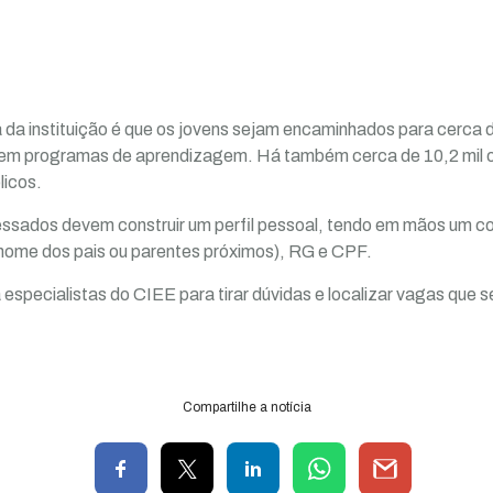
a da instituição é que os jovens sejam encaminhados para cerca d
s em programas de aprendizagem. Há também cerca de 10,2 mil 
licos.
eressados devem construir um perfil pessoal, tendo em mãos um 
 nome dos pais ou parentes próximos), RG e CPF.
 especialistas do CIEE para tirar dúvidas e localizar vagas que 
Compartilhe a notícia