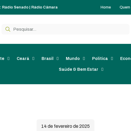
Home
Quem
o:
Rádio Senado
|
Rádio Câmara
te
Ceará
Brasil
Mundo
Política
Econ
Saúde & Bem Estar
14 de fevereiro de 2025