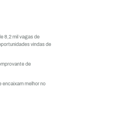
e 8,2 mil vagas de
oportunidades vindas de
comprovante de
se encaixam melhor no