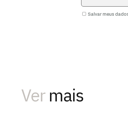
Salvar meus dados
Ver
mais