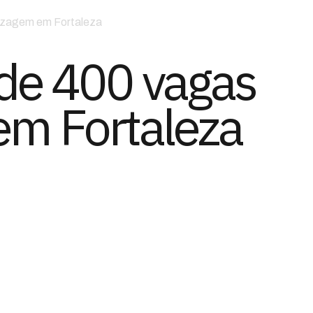
dizagem em Fortaleza
 de 400 vagas
em Fortaleza