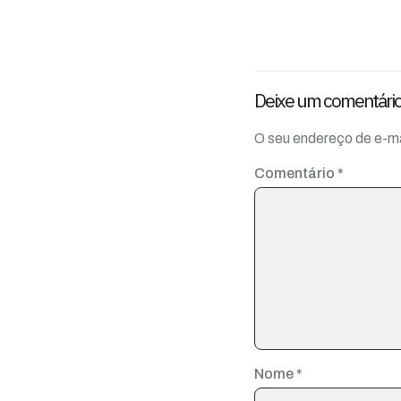
Deixe um comentári
O seu endereço de e-ma
Comentário
*
Nome
*