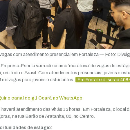
vagas com atendimento presencial em Fortaleza — Foto: Divul
 Empresa-Escola vai realizar uma ‘maratona’ de vagas de estág
0), em todo o Brasil. Com atendimentos presenciais, jovens e e
3 mil vagas para jovens e estudantes.
Em Fortaleza, serão 408
guir o canal do g1 Ceará no WhatsApp
 haverá atendimento das 9h às 15 horas. Em Fortaleza, o local
oras, na rua Barão de Aratanha, 80, no Centro.
ortunidades de estágio: