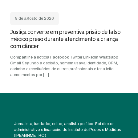
8 de agosto de 2026
Justiça converte em preventiva prisão de falso
médico preso durante atendimento a criança
com câncer
Compartilhe a notícia Facebook Twitter Linkedin Whatsapp
Gmail Segundo a decisão, homem usava identidade, CRM,
carimbo e receituários de outros profissionais e teria feito
atendimentos por
[…]
Jornalista, fundador, editor, analista político. Foi diretor
administrativo e financeiro do Instituto de Pesos e Medidas
(IPEM/INMETRO)