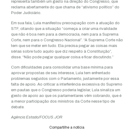
representa também um gesto na direção do Congresso, que
reclama abertamente do que chama de “ativismo político” do
Poder Judiciário.
Em sua fala, Lula manifestou preocupação com a atuação do
STF, citando que a situação “começa a criar uma rivalidade
que não é boa nem para a democracia, nem para a Suprema
Corte, nem para o Congresso Nacional”. “A Suprema Corte não
tem que se meter em tudo. Ela precisa pegar as coisas mais
sérias sobre tudo aquilo que diz respeito à Constituição”,
disse. “Não pode pegar qualquer coisa e ficar discutindo.”
Com dificuldades para consolidar uma base mínima para
aprovar propostas de seu interesse, Lula tem enfrentado
problemas seguidos com o Parlamento, justamente por essa
falta de apoio. Ao criticar a interferência excessiva do Supremo
em pautas que o Congresso poderia legislar, Lula sinaliza um
gesto de apoio ao que os parlamentares vêm cobrando, que é
a menor participação dos ministros da Corte nesse tipo de
debate.
Agência Estado/FOCUS.JOR
Compartilhe a notícia