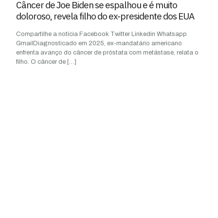
Câncer de Joe Biden se espalhou e é muito
doloroso, revela filho do ex-presidente dos EUA
Compartilhe a notícia Facebook Twitter Linkedin Whatsapp
GmailDiagnosticado em 2025, ex-mandatário americano
enfrenta avanço do câncer de próstata com metástase, relata o
filho. O câncer de
[…]