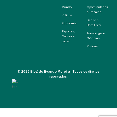
Mundo
Oportunidades
e Trabalho
Política
Saúde e
Economia
Bem Estar
Esportes,
Tecnologia e
Cultura e
Ciências
Lazer
Podcast
©
2016 Blog do Evando Moreira
| Todos os direitos
reservados.