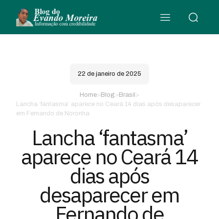
22 de janeiro de 2025
Home
>
Blog
>
Brasil
>
Lancha ‘fantasma’ aparece no Ceará 14 dias após desaparecer
em Fernando de Noronha
Lancha ‘fantasma’
aparece no Ceará 14
dias após
desaparecer em
Fernando de