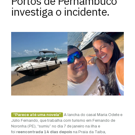
Portos de Pernambuco
investiga o incidente.
“Parece até uma novela”
A lancha do casal Maria Odete e
Júlio Fernando, que trabalha com turismo em Fernando de
Noronha (PE), “sumiu” no dia 7 de janeiro na ilha e
foi
reencontrada 14 dias depois
na Praia da Taíba,