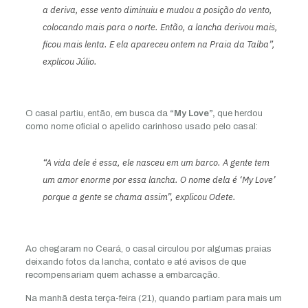
a deriva, esse vento diminuiu e mudou a posição do vento,
colocando mais para o norte. Então, a lancha derivou mais,
ficou mais lenta. E ela apareceu ontem na Praia da Taíba”,
explicou Júlio.
O casal partiu, então, em busca da
“My Love”,
que herdou
como nome oficial o apelido carinhoso usado pelo casal:
“A vida dele é essa, ele nasceu em um barco. A gente tem
um amor enorme por essa lancha. O nome dela é ‘My Love’
porque a gente se chama assim”, explicou Odete.
Ao chegaram no Ceará, o casal circulou por algumas praias
deixando fotos da lancha, contato e até avisos de que
recompensariam quem achasse a embarcação.
Na manhã desta terça-feira (21), quando partiam para mais um