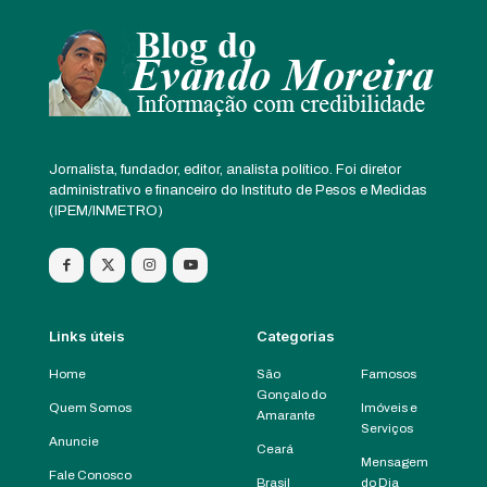
Jornalista, fundador, editor, analista político. Foi diretor
administrativo e financeiro do Instituto de Pesos e Medidas
(IPEM/INMETRO)
Links úteis
Categorias
Home
São
Famosos
Gonçalo do
Quem Somos
Imóveis e
Amarante
Serviços
Anuncie
Ceará
Mensagem
Fale Conosco
Brasil
do Dia