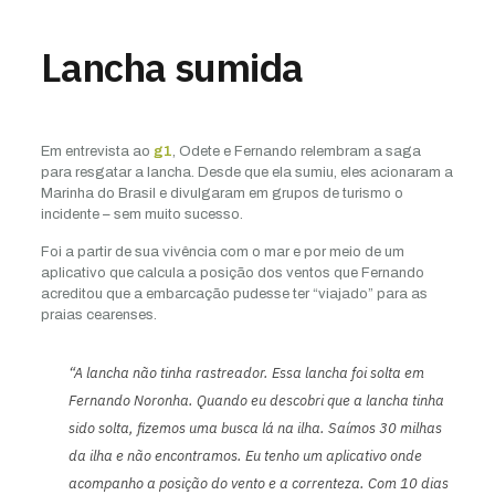
Lancha sumida
Em entrevista ao
g1
, Odete e Fernando relembram a saga
para resgatar a lancha. Desde que ela sumiu, eles acionaram a
Marinha do Brasil e divulgaram em grupos de turismo o
incidente – sem muito sucesso.
Foi a partir de sua vivência com o mar e por meio de um
aplicativo que calcula a posição dos ventos que Fernando
acreditou que a embarcação pudesse ter “viajado” para as
praias cearenses.
“A lancha não tinha rastreador. Essa lancha foi solta em
Fernando Noronha. Quando eu descobri que a lancha tinha
sido solta, fizemos uma busca lá na ilha. Saímos 30 milhas
da ilha e não encontramos. Eu tenho um aplicativo onde
acompanho a posição do vento e a correnteza. Com 10 dias