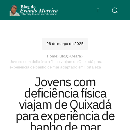
28 de março de 2025
Home
>
Blog
>
Ceará
>
Jovens com deficiência física viajam de Quixadá para
experiência de banho de mar adaptado em Fortaleza
Jovens com
deficiência física
viajam de Quixadá
para experiência de
banho de mar