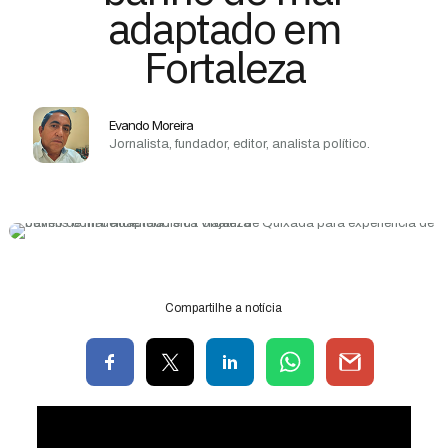
adaptado em
Fortaleza
Evando Moreira
Jornalista, fundador, editor, analista político.
Compartilhe a notícia