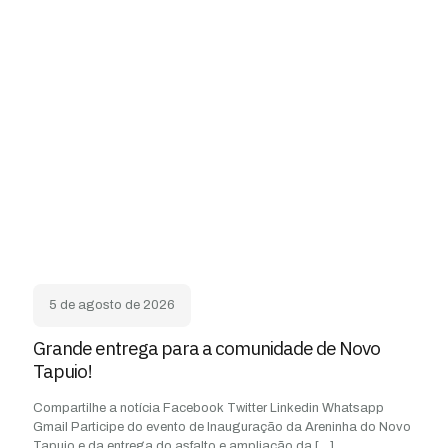
5 de agosto de 2026
Grande entrega para a comunidade de Novo
Tapuio!
Compartilhe a notícia Facebook Twitter Linkedin Whatsapp
Gmail Participe do evento de Inauguração da Areninha do Novo
Tapuio e da entrega do asfalto e ampliação da
[…]