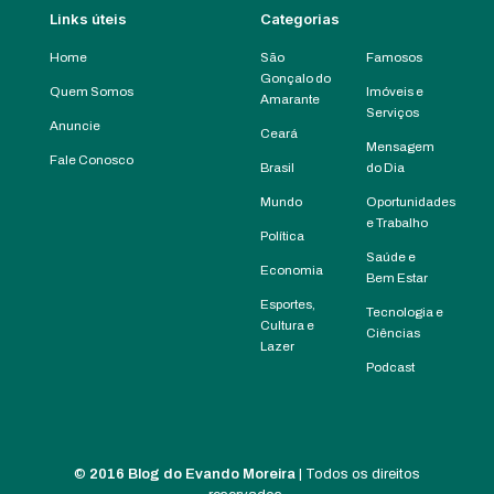
Links úteis
Categorias
Home
São
Famosos
Gonçalo do
Quem Somos
Imóveis e
Amarante
Serviços
Anuncie
Ceará
Mensagem
Fale Conosco
Brasil
do Dia
Mundo
Oportunidades
e Trabalho
Política
Saúde e
Economia
Bem Estar
Esportes,
Tecnologia e
Cultura e
Ciências
Lazer
Podcast
©
2016 Blog do Evando Moreira
| Todos os direitos