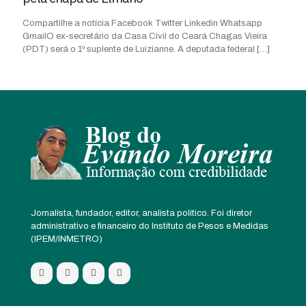
Compartilhe a notícia Facebook Twitter Linkedin Whatsapp
GmailO ex-secretário da Casa Civil do Ceará Chagas Vieira
(PDT) será o 1º suplente de Luizianne. A deputada federal
[…]
Jornalista, fundador, editor, analista político. Foi diretor
administrativo e financeiro do Instituto de Pesos e Medidas
(IPEM/INMETRO)