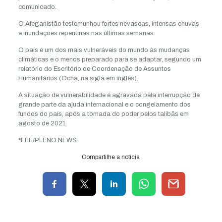
comunicado.
O Afeganistão testemunhou fortes nevascas, intensas chuvas
e inundações repentinas nas últimas semanas.
O país é um dos mais vulneráveis do mundo às mudanças
climáticas e o menos preparado para se adaptar, segundo um
relatório do Escritório de Coordenação de Assuntos
Humanitários (Ocha, na sigla em inglês).
A situação de vulnerabilidade é agravada pela interrupção de
grande parte da ajuda internacional e o congelamento dos
fundos do país, após a tomada do poder pelos talibãs em
agosto de 2021.
*EFE/PLENO NEWS
Compartilhe a notícia