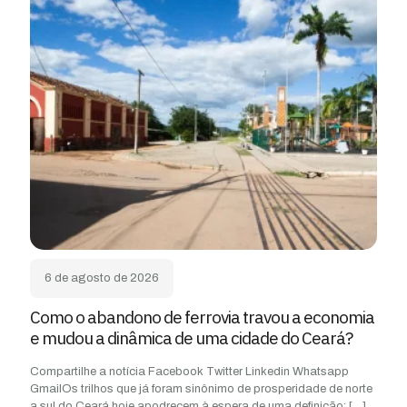
6 de agosto de 2026
Como o abandono de ferrovia travou a economia
e mudou a dinâmica de uma cidade do Ceará?
Compartilhe a notícia Facebook Twitter Linkedin Whatsapp
GmailOs trilhos que já foram sinônimo de prosperidade de norte
a sul do Ceará hoje apodrecem à espera de uma definição:
[…]