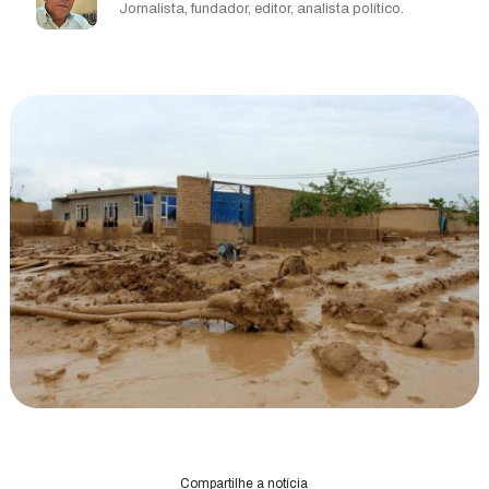
Jornalista, fundador, editor, analista político.
Compartilhe a notícia