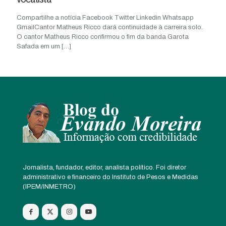
Compartilhe a notícia Facebook Twitter Linkedin Whatsapp
GmailCantor Matheus Ricco dará continuidade à carreira solo.
O cantor Matheus Ricco confirmou o fim da banda Garota
Safada em um
[…]
Jornalista, fundador, editor, analista político. Foi diretor
administrativo e financeiro do Instituto de Pesos e Medidas
(IPEM/INMETRO)