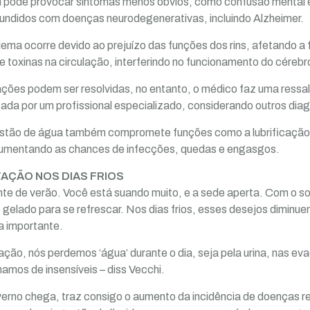
 pode provocar sintomas menos óbvios, como confusão mental 
undidos com doenças neurodegenerativas, incluindo Alzheimer.
ema ocorre devido ao prejuízo das funções dos rins, afetando a 
toxinas na circulação, interferindo no funcionamento do cérebr
ções podem ser resolvidas, no entanto, o médico faz uma ressal
zada por um profissional especializado, considerando outros diag
gestão de água também compromete funções como a lubrificação
umentando as chances de infecções, quedas e engasgos.
TAÇÃO NOS DIAS FRIOS
te de verão. Você está suando muito, e a sede aperta. Com o s
 gelado para se refrescar. Nos dias frios, esses desejos diminue
a importante.
ção, nós perdemos ‘água’ durante o dia, seja pela urina, nas e
amos de insensíveis – diss Vecchi.
verno chega, traz consigo o aumento da incidência de doenças res