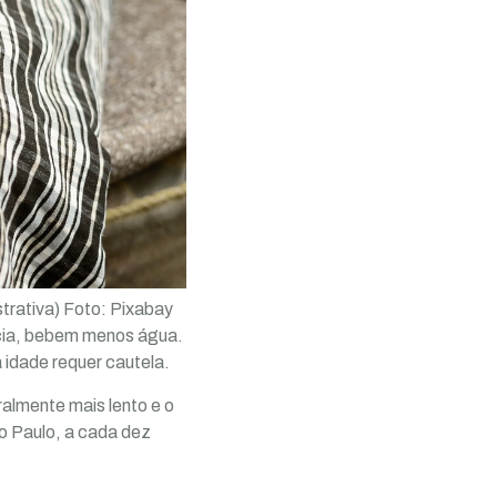
strativa)
Foto: Pixabay
cia, bebem menos água.
 idade requer cautela.
almente mais lento e o
o Paulo, a cada dez