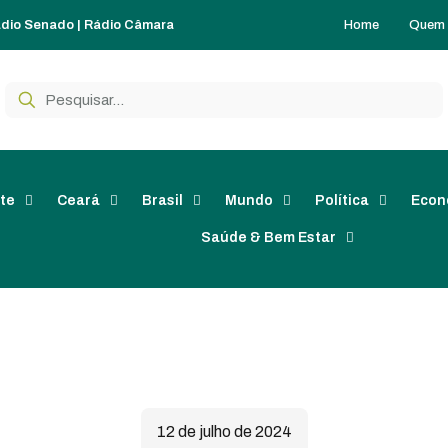
Home
Quem
dio Senado
|
Rádio Câmara
te
Ceará
Brasil
Mundo
Política
Econ
Saúde & Bem Estar
12 de julho de 2024