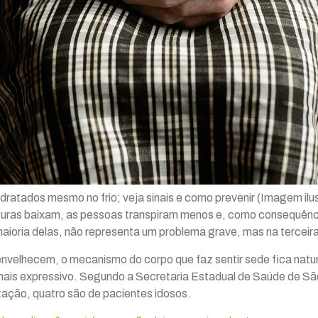
dratados mesmo no frio; veja sinais e como prevenir (Imagem ilu
turas baixam, as pessoas transpiram menos e, como consequên
ioria delas, não representa um problema grave, mas na terceira
velhecem, o mecanismo do corpo que faz sentir sede fica natur
mais expressivo. Segundo a Secretaria Estadual de Saúde de Sã
tação, quatro são de pacientes idosos.