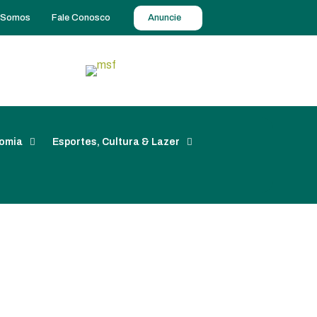
 Somos
Fale Conosco
Anuncie
omia
Esportes, Cultura & Lazer