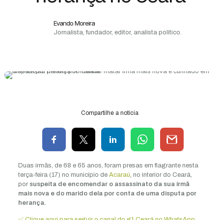
Evando Moreira
Jornalista, fundador, editor, analista político.
Compartilhe a notícia
Duas irmãs, de 68 e 65 anos, foram presas em flagrante nesta
terça-feira (17) no município de
Acaraú
, no interior do Ceará,
por
suspeita de encomendar o assassinato da sua irmã
mais nova e do marido dela por conta de uma disputa por
herança.
✅ Clique aqui para seguir o canal do g1 Ceará no WhatsApp