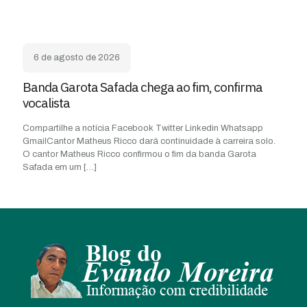
6 de agosto de 2026
Banda Garota Safada chega ao fim, confirma
vocalista
Compartilhe a notícia Facebook Twitter Linkedin Whatsapp
GmailCantor Matheus Ricco dará continuidade à carreira solo.
O cantor Matheus Ricco confirmou o fim da banda Garota
Safada em um
[…]