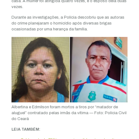
casa. A mulher foi atingida quatro vezes, e o esposo dela duas
vezes.
Durante as investigações, a Polícia descobriu que as autoras
do crime planejaram o homicídio após diversas brigas
ocasionadas por uma herança da família.
Albertina e Edmilson foram mortos a tiros por “matador de
aluguel” contratado pelas irmãs da vítima — Foto: Polícia Civil
do Ceará
LEIA TAMBÉM: