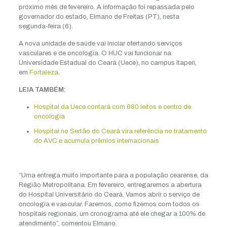
próximo mês de fevereiro. A informação foi repassada pelo
governador do estado, Elmano de Freitas (PT), nesta
segunda-feira (6).
A nova unidade de saúde vai iniciar ofertando serviços
vasculares e de oncologia. O HUC vai funcionar na
Universidade Estadual do Ceará (Uece), no campus Itaperi,
em
Fortaleza
.
LEIA TAMBÉM:
Hospital da Uece contará com 680 leitos e centro de
oncologia
Hospital no Sertão do Ceará vira referência no tratamento
do AVC e acumula prêmios internacionais
“Uma entrega muito importante para a população cearense, da
Região Metropolitana. Em fevereiro, entregaremos a abertura
do Hospital Universitário do Ceará. Vamos abrir o serviço de
oncologia e vascular. Faremos, como fizemos com todos os
hospitais regionais, um cronograma até ele chegar a 100% de
atendimento”, comentou Elmano.