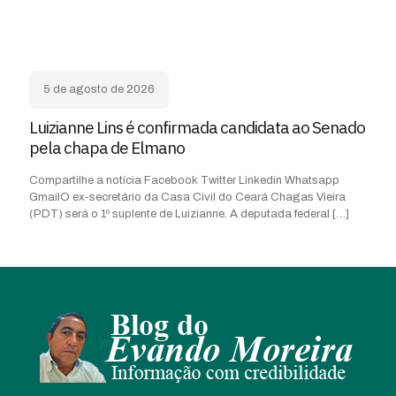
5 de agosto de 2026
Luizianne Lins é confirmada candidata ao Senado
pela chapa de Elmano
Compartilhe a notícia Facebook Twitter Linkedin Whatsapp
GmailO ex-secretário da Casa Civil do Ceará Chagas Vieira
(PDT) será o 1º suplente de Luizianne. A deputada federal
[…]