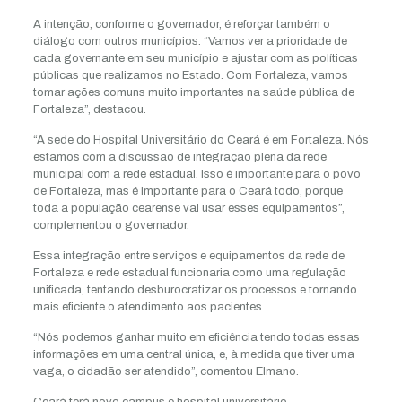
A intenção, conforme o governador, é reforçar também o
diálogo com outros municípios. “Vamos ver a prioridade de
cada governante em seu município e ajustar com as políticas
públicas que realizamos no Estado. Com Fortaleza, vamos
tomar ações comuns muito importantes na saúde pública de
Fortaleza”, destacou.
“A sede do Hospital Universitário do Ceará é em Fortaleza. Nós
estamos com a discussão de integração plena da rede
municipal com a rede estadual. Isso é importante para o povo
de Fortaleza, mas é importante para o Ceará todo, porque
toda a população cearense vai usar esses equipamentos”,
complementou o governador.
Essa integração entre serviços e equipamentos da rede de
Fortaleza e rede estadual funcionaria como uma regulação
unificada, tentando desburocratizar os processos e tornando
mais eficiente o atendimento aos pacientes.
“Nós podemos ganhar muito em eficiência tendo todas essas
informações em uma central única, e, à medida que tiver uma
vaga, o cidadão ser atendido”, comentou Elmano.
Ceará terá novo campus e hospital universitário