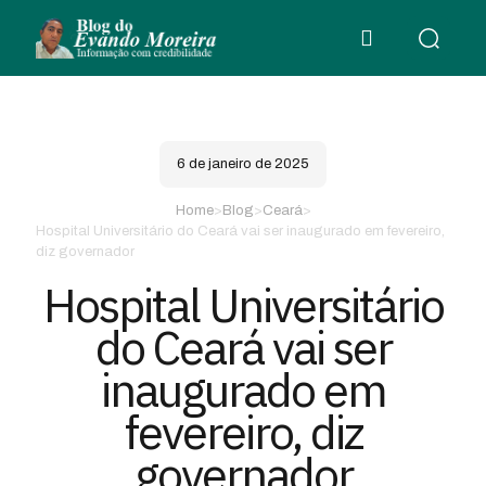
6 de janeiro de 2025
Home
>
Blog
>
Ceará
>
Hospital Universitário do Ceará vai ser inaugurado em fevereiro,
diz governador
Hospital Universitário
do Ceará vai ser
inaugurado em
fevereiro, diz
governador