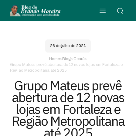
26 de julho de 2024
Home
>
Blog
>
Ceará
>
Grupo Mateus prevê abertura de 12 novas lojas em Fortaleza e
Região Metropolitana até 2025
Grupo Mateus prevê
abertura de 12 novas
lojas em Fortaleza e
Região Metropolitana
até 2025