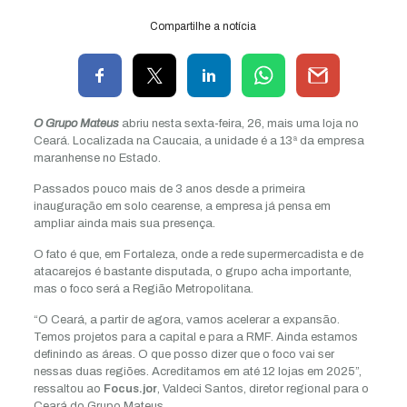
Compartilhe a notícia
O Grupo Mateus
abriu nesta sexta-feira, 26, mais uma loja no
Ceará. Localizada na Caucaia, a unidade é a 13ª da empresa
maranhense no Estado.
Passados pouco mais de 3 anos desde a primeira
inauguração em solo cearense, a empresa já pensa em
ampliar ainda mais sua presença.
O fato é que, em Fortaleza, onde a rede supermercadista e de
atacarejos é bastante disputada, o grupo acha importante,
mas o foco será a Região Metropolitana.
“O Ceará, a partir de agora, vamos acelerar a expansão.
Temos projetos para a capital e para a RMF. Ainda estamos
definindo as áreas. O que posso dizer que o foco vai ser
nessas duas regiões. Acreditamos em até 12 lojas em 2025”,
ressaltou ao
Focus.jor
, Valdeci Santos, diretor regional para o
Ceará do Grupo Mateus.