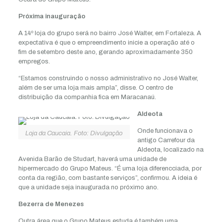
Próxima inauguração
A 14º loja do grupo será no bairro José Walter, em Fortaleza. A
expectativa é que o empreendimento inicie a operação até o
fim de setembro deste ano, gerando aproximadamente 350
empregos.
“Estamos construindo o nosso administrativo no José Walter,
além de ser uma loja mais ampla”, disse. O centro de
distribuição da companhia fica em Maracanaú.
Aldeota
Onde funcionava o
Loja da Caucaia. Foto: Divulgação
antigo Carrefour da
Aldeota, localizado na
Avenida Barão de Studart, haverá uma unidade de
hipermercado do Grupo Mateus. “É uma loja diferencciada, por
conta da região, com bastante serviços”, confirmou. A ideia é
que a unidade seja inaugurada no próximo ano.
Bezerra de Menezes
Outra área que o Grupo Mateus estuda é também uma