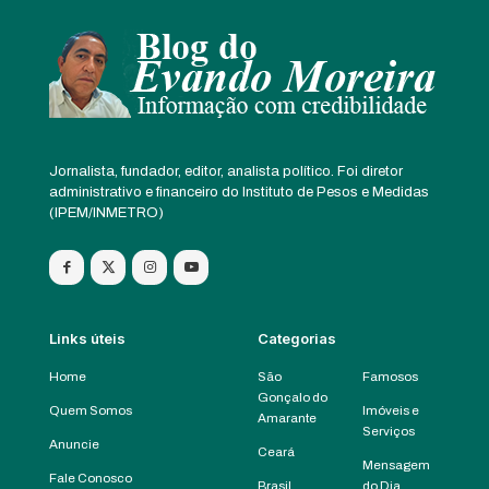
Jornalista, fundador, editor, analista político. Foi diretor
administrativo e financeiro do Instituto de Pesos e Medidas
(IPEM/INMETRO)
Links úteis
Categorias
Home
São
Famosos
Gonçalo do
Quem Somos
Imóveis e
Amarante
Serviços
Anuncie
Ceará
Mensagem
Fale Conosco
Brasil
do Dia