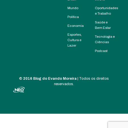
Mundo
Oportunidades
e Trabalho
Política
Saúde e
Economia
Bem Estar
Esportes,
Tecnologia e
Cultura e
Ciências
Lazer
Podcast
©
2016 Blog do Evando Moreira
| Todos os direitos
reservados.