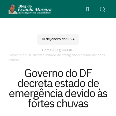
13 de janeiro de 2024
Home
>
Blog
>
Brasil
>
Governo do DF decreta estado de emergência devido às fortes
chuvas
Governo do DF
decreta estado de
emergência devido às
fortes chuvas