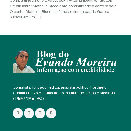
Compartilhe a notícia Facebook Twitter Linkedin Whatsapp
GmailCantor Matheus Ricco dará continuidade à carreira solo.
O cantor Matheus Ricco confirmou o fim da banda Garota
Safada em um
[…]
Jornalista, fundador, editor, analista político. Foi diretor
administrativo e financeiro do Instituto de Pesos e Medidas
(IPEM/INMETRO)