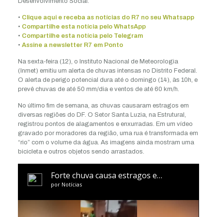
Desenvolvimento Social.
•
Clique aqui e receba as notícias do R7 no seu Whatsapp
•
Compartilhe esta notícia pelo WhatsApp
•
Compartilhe esta notícia pelo Telegram
•
Assine a newsletter R7 em Ponto
Na sexta-feira (12), o Instituto Nacional de Meteorologia
(Inmet) emitiu um alerta de chuvas intensas no Distrito Federal.
O alerta de perigo potencial dura até o domingo (14), às 10h, e
prevê chuvas de até 50 mm/dia e ventos de até 60 km/h.
No último fim de semana, as chuvas causaram estragos em
diversas regiões do DF. O Setor Santa Luzia, na Estrutural,
registrou pontos de alagamentos e enxurradas. Em um vídeo
gravado por moradores da região, uma rua é transformada em
“rio” com o volume da água. As imagens ainda mostram uma
bicicleta e outros objetos sendo arrastados.