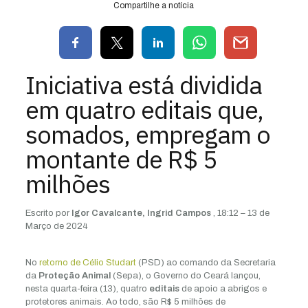
Compartilhe a notícia
Iniciativa está dividida
em quatro editais que,
somados, empregam o
montante de R$ 5
milhões
Escrito por
Igor Cavalcante, Ingrid Campos
,
18:12 – 13 de
Março de 2024
No
retorno de Célio Studart
(PSD) ao comando da Secretaria
da
Proteção Animal
(Sepa), o Governo do Ceará lançou,
nesta quarta-feira (13), quatro
editais
de apoio a abrigos e
protetores animais. Ao todo, são R$ 5 milhões de