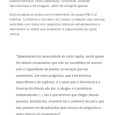
prestar serviços como castração, consultas, exames
laboratoriais e de imagem, além de cirurgias gerais.
Esse programa conta com investimento de quase R$ 3,12
milhões. Conforme o Governo do Ceará, a seleção das clínicas
será feita com base nos requisitos técnicos estabelecidos e
elencados no edital que avaliarão a capacidade de cada
clínica.
“Dependendo da necessidade de cada região, serão quase
50 clínicas conveniadas que irão ser escolhidas de acordo
com a capacidade de prestar os serviços que nós
apontamos. Um outro programa, que é de extrema
importância e de urgência, é o apoio que a Secretaria e o
Governo do Estado vão dar a abrigos e a protetores
independentes (…) nós é que teremos que chegar nessas
pessoas, localizá-las, encontrá-las e cadastrá-las para que
elas possam ser beneficiadas pelo recurso do programa e
pelas clínicas ali conveniadas”