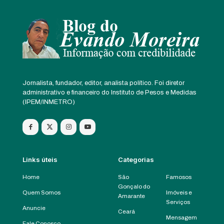
Jornalista, fundador, editor, analista político. Foi diretor
administrativo e financeiro do Instituto de Pesos e Medidas
(IPEM/INMETRO)
Links úteis
Categorias
Home
São
Famosos
Gonçalo do
Quem Somos
Imóveis e
Amarante
Serviços
Anuncie
Ceará
Mensagem
Fale Conosco