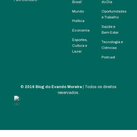
Brasil
do Dia
Mundo
Oportunidades
e Trabalho
Política
Saúde e
Economia
Bem Estar
Esportes,
Tecnologia e
Cultura e
Ciências
Lazer
Podcast
©
2016 Blog do Evando Moreira
| Todos os direitos
reservados.