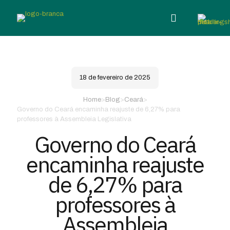
18 de fevereiro de 2025
Home
>
Blog
>
Ceará
>
Governo do Ceará encaminha reajuste de 6,27% para
professores à Assembleia Legislativa
Governo do Ceará
encaminha reajuste
de 6,27% para
professores à
Assembleia