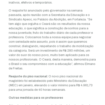
inativos, efetivos e temporários.
O reajuste foi anunciado pelo governador na semana
passada, após reunião com a Secretaria da Educação e o
Sindicato Apeoc, no Palácio da Abolição, em Fortaleza. “Se
tem algo que orgulha o Ceará são os resultados da nossa
educação, o que significa a construção de sonhos para a
nossa juventude, fruto do trabalho diário de cada professor e
professora. Colocamos toda a nossa equipe para negociar
com seriedade este assunto, pois é assim que queremos
construir, dialogando, respeitando o trabalho de mobilização
da categoria. Será um investimento de R$ 280 milhões, um
valor do suor do nosso povo, muito bem aplicado para os
nossos profissionais. O Ceará, desta maneira, demonstra para
o Brasil o seu compromisso com a educação”, afirmou Elmano
de Freitas.
Reajuste do piso nacional:
O novo piso nacional do
magistério foi estabelecido pelo Ministério da Educação
(MEC) em janeiro, elevando o valor mínimo para R$ 4.961,73
para uma jornada de 40 horas semanais.
Outras medidas para os professores