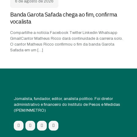
6 de agosto de 2026
Banda Garota Safada chega ao fim, confirma
vocalista
Compartilhe a notícia Facebook Twitter Linkedin Whatsapp
GmailCantor Matheus Ricco dará continuidade à carreira solo.
O cantor Matheus Ricco confirmou o fim da banda Garota
Safada em um
[…]
Jornalista, fundador, editor, analista político. Foi diretor
administrativo e financeiro do Instituto de Pesos e Medidas
(IPEM/INMETRO)