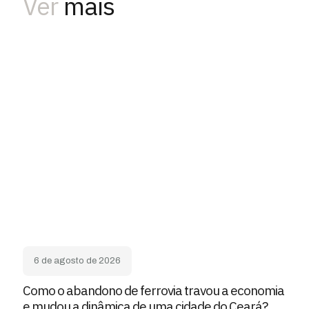
Ver
mais
6 de agosto de 2026
Como o abandono de ferrovia travou a economia
e mudou a dinâmica de uma cidade do Ceará?