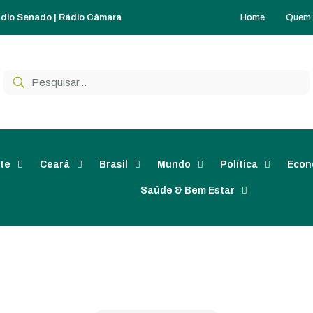
Home
Quem
dio Senado
|
Rádio Câmara
te
Ceará
Brasil
Mundo
Política
Econ
Saúde & Bem Estar