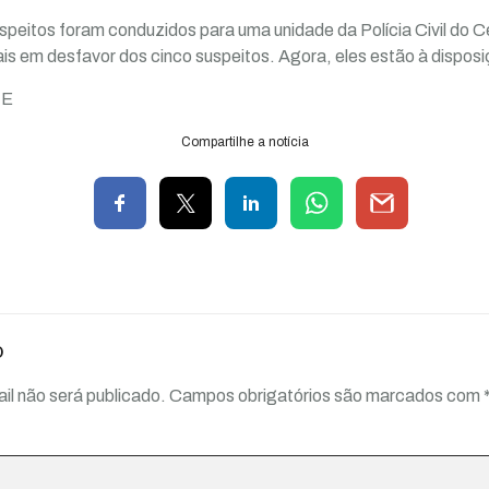
speitos foram conduzidos para uma unidade da Polícia Civil do 
ais em desfavor dos cinco suspeitos. Agora, eles estão à disposi
TE
Compartilhe a notícia
o
il não será publicado.
Campos obrigatórios são marcados com