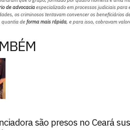
rio de advocacia
especializado em processos judiciais para 
ades, os criminosos tentavam convencer os beneficiários 
da quantia de
forma mais rápida
, e para isso, cobravam valor
AMBÉM
enciadora são presos no Ceará su