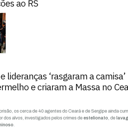
ções ao RS
e lideranças ‘rasgaram a camisa’
melho e criaram a Massa no Cea
risão, os cerca de 40 agentes do Ceará e de Sergipe ainda cum
 dos alvos, investigados pelos crimes de
estelionato
, de
lavag
minoso
.