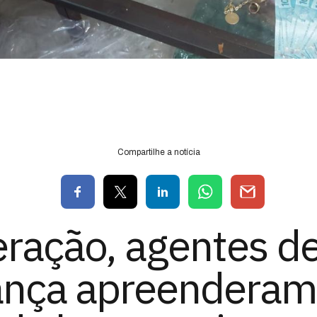
Compartilhe a notícia
ração, agentes d
ança apreenderam