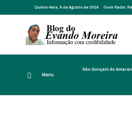
Quinta-feira, 6 de Agosto de 2026
Ouvir Rádio:
Rá
São Gonçalo do Amaran
Menu