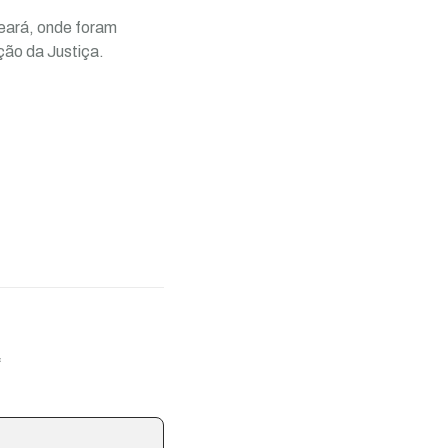
Ceará, onde foram
ção da Justiça.
*