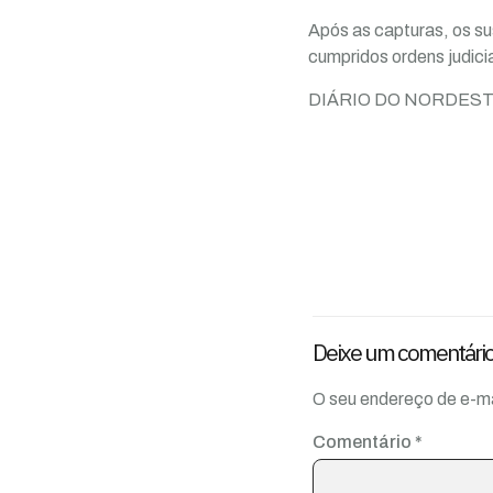
Após as capturas, os su
cumpridos ordens judici
DIÁRIO DO NORDES
Deixe um comentári
O seu endereço de e-ma
Comentário
*