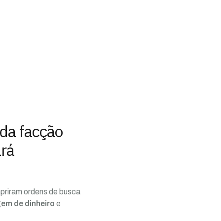
 da facção
rá
priram ordens de busca
em de dinheiro
e