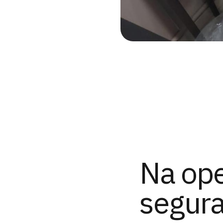
Na ope
segur