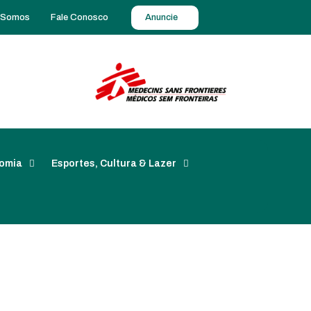
 Somos
Fale Conosco
Anuncie
omia
Esportes, Cultura & Lazer