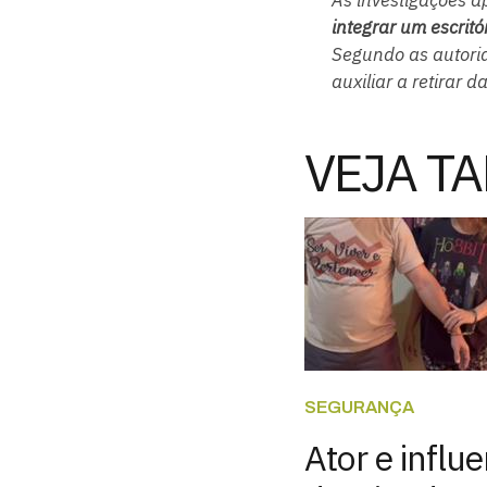
integrar um escritó
Segundo as autorid
auxiliar a retirar 
VEJA T
SEGURANÇA
Ator e influ