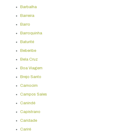
Barbalha
Barreira
Barro
Barroquinha
Baturité
Beberibe
Bela Cruz
Boa Viagem
Brejo Santo
Camocim
Campos Sales
Canindé
Capistrano
Caridade
Cariré