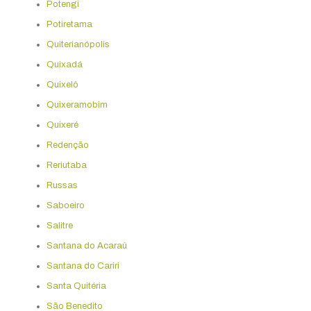
Potengi
Potiretama
Quiterianópolis
Quixadá
Quixelô
Quixeramobim
Quixeré
Redenção
Reriutaba
Russas
Saboeiro
Salitre
Santana do Acaraú
Santana do Cariri
Santa Quitéria
São Benedito