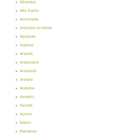
Altaneira
Alto Santo
Amontada
Antonina do Norte
Apuiarés
Aquiraz
Aracati
Aracoiaba
Ararendá
Araripe
Aratuba
Arneiroz
Assaré
Aurora
Baixio
Banabuiú