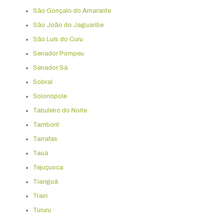
São Gonçalo do Amarante
São João do Jaguaribe
São Luís do Curu
Senador Pompeu
Senador Sá
Sobral
Solonópole
Tabuleiro do Norte
Tamboril
Tarrafas
Tauá
Tejuçuoca
Tianguá
Trairi
Tururu