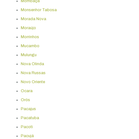
Mombaça
Monsenhor Tabosa
Morada Nova
Moraújo
Morrinhos
Mucambo
Mulungu
Nova Olinda
Nova Russas
Novo Oriente
Ocara
Orós
Pacajus
Pacatuba
Pacoti
Pacujá