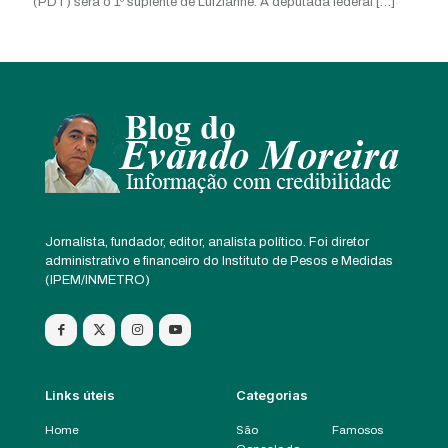
(PDT) será o 1º suplente de Luizianne. A deputada federal
[…]
Jornalista, fundador, editor, analista político. Foi diretor
administrativo e financeiro do Instituto de Pesos e Medidas
(IPEM/INMETRO)
Links úteis
Categorias
Home
São
Famosos