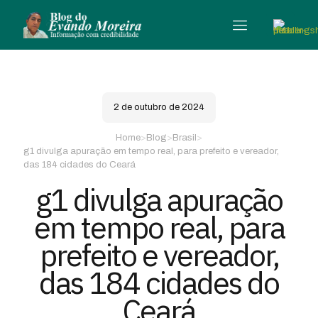
2 de outubro de 2024
Home
>
Blog
>
Brasil
>
g1 divulga apuração em tempo real, para prefeito e vereador,
das 184 cidades do Ceará
g1 divulga apuração
em tempo real, para
prefeito e vereador,
das 184 cidades do
Ceará