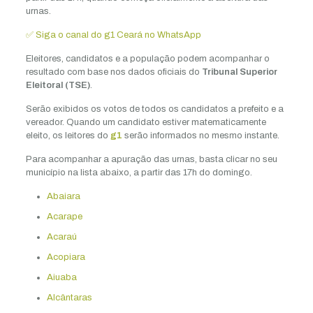
urnas.
✅ Siga o canal do g1 Ceará no WhatsApp
Eleitores, candidatos e a população podem acompanhar o
resultado com base nos dados oficiais do
Tribunal Superior
Eleitoral (TSE)
.
Serão exibidos os votos de todos os candidatos a prefeito e a
vereador. Quando um candidato estiver matematicamente
eleito, os leitores do
g1
serão informados no mesmo instante.
Para acompanhar a apuração das urnas, basta clicar no seu
município na lista abaixo, a partir das 17h do domingo.
Abaiara
Acarape
Acaraú
Acopiara
Aiuaba
Alcântaras