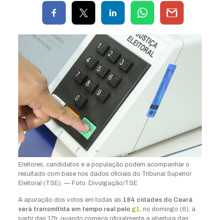
Eleitores, candidatos e a população podem acompanhar o
resultado com base nos dados oficiais do Tribunal Superior
Eleitoral (TSE). — Foto: Divulgação/TSE
A apuração dos votos em todas as
184 cidades do Ceará
será transmitida em tempo real pelo
g1
, no domingo (6), a
partir das 17h, quando começa oficialmente a abertura das