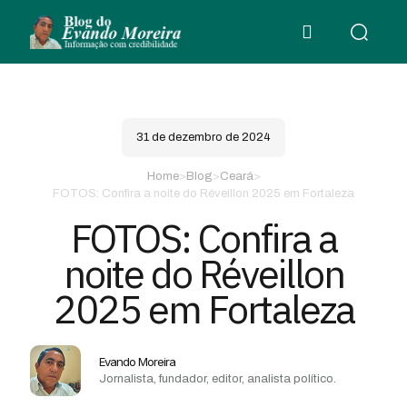
31 de dezembro de 2024
Home
>
Blog
>
Ceará
>
FOTOS: Confira a noite do Réveillon 2025 em Fortaleza
FOTOS: Confira a
noite do Réveillon
2025 em Fortaleza
Evando Moreira
Jornalista, fundador, editor, analista político.