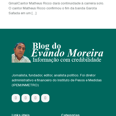
GmailCantor Matheus Ricco dará continuidade à carreira solo.
O cantor Matheus Ricco confirmou o fim da banda Garota
Safada em um
[…]
Jornalista, fundador, editor, analista político. Foi diretor
administrativo e financeiro do Instituto de Pesos e Medidas
(IPEM/INMETRO)
Links úteis
Categorias