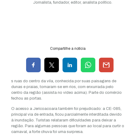
Jornalista, fundador, editor, analista político.
Compartilhe a notícia
s ruas do centro da vila, conhecida por suas paisagens de
dunas e praias, tornaram-se em rios, com enxurrada pelo
centro da região (assista no vídeo acima). Parte do comércio
fechou as portas.
O acesso a Jericoacoara também foi prejudicado: a CE-085,
principal via de entrada, ficou parcialmente interditada devido
à inundação. Turistas relataram dificuldades para deixar a
região. Para algumas pessoas que foram ao local para curtir o
carnaval, a forte chuva foi uma surpresa.