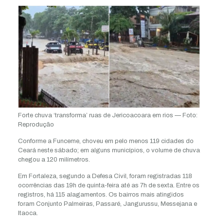
Forte chuva ‘transforma’ ruas de Jericoacoara em rios — Foto:
Reprodução
Conforme a Funceme, choveu em pelo menos 119 cidades do
Ceará neste sábado; em alguns municípios, o volume de chuva
chegou a 120 milímetros.
Em Fortaleza, segundo a Defesa Civil, foram registradas 118
ocorrências das 19h de quinta-feira até as 7h de sexta. Entre os
registros, há 115 alagamentos. Os bairros mais atingidos
foram Conjunto Palmeiras, Passaré, Jangurussu, Messejana e
Itaoca.