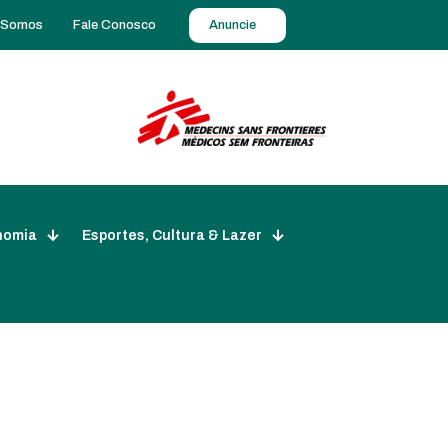
 Somos
Fale Conosco
Anuncie
nomia
Esportes, Cultura & Lazer