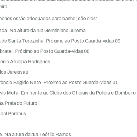
eira.
rechos estão adequados para banho; são eles:
sca. Na altura da rua Germiniano Jurema
a de Santa Terezinha. Próximo ao Posto Guarda-vidas 09
mbratel. Próximo ao Posto Guarda-vidas 08
tônio Atualpa Rodrigues
los Jereissati
erôncio Brígido Neto. Próximo ao Posto Guarda-vidas 01
óvis Mota. Em frente ao Clube dos Oficiais da Polícia e Bombeiro 
a Praia do Futuro I
mael Pordeus
a. Na altura da rua Teófilo Ramos