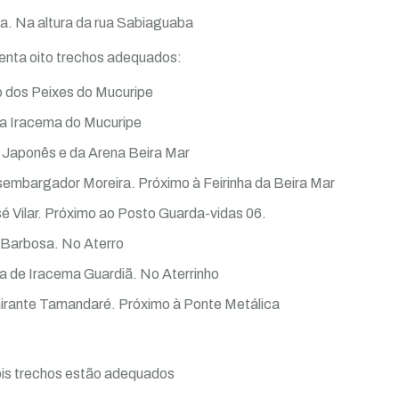
a. Na altura da rua Sabiaguaba
enta oito trechos adequados:
 dos Peixes do Mucuripe
ua Iracema do Mucuripe
m Japonês e da Arena Beira Mar
sembargador Moreira. Próximo à Feirinha da Beira Mar
sé Vilar. Próximo ao Posto Guarda-vidas 06.
i Barbosa. No Aterro
a de Iracema Guardiã. No Aterrinho
lmirante Tamandaré. Próximo à Ponte Metálica
ois trechos estão adequados