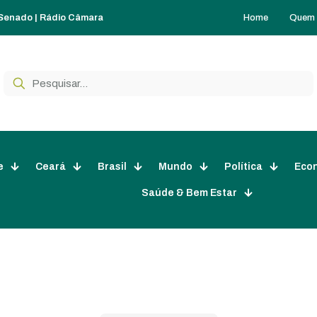
Home
Quem
 Senado
|
Rádio Câmara
e
Ceará
Brasil
Mundo
Política
Eco
Saúde & Bem Estar