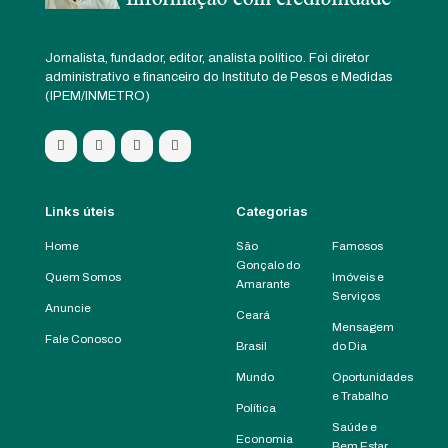
Jornalista, fundador, editor, analista político. Foi diretor
administrativo e financeiro do Instituto de Pesos e Medidas
(IPEM/INMETRO)
Links úteis
Categorias
Home
São
Famosos
Gonçalo do
Quem Somos
Imóveis e
Amarante
Serviços
Anuncie
Ceará
Mensagem
Fale Conosco
Brasil
do Dia
Mundo
Oportunidades
e Trabalho
Política
Saúde e
Economia
Bem Estar