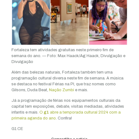
Fortaleza tem atividades gratuitas neste primeiro fim de
semana do ano. — Foto: Max Haack/Ag Haack, Divulgação e
Divulgação
Além das belezas naturais, Fortaleza também tem uma
programação cultural diversa neste fim de semana. A música
se destaca no festival Férias na PI, que traz nomes como
Gilsons, Duda Beat,
Nação Zumbi
e mais.
Já a programação de férias nos equipamentos culturais da
capital tem exposições, debate, visitas mediadas, atividades
infantis e mais.
O
g1
abre a temporada cultural 2024 com a
primeira agenda do ano
. Confira!
G1 CE