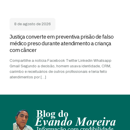
8 de agosto de 2026
Justiça converte em preventiva prisão de falso
médico preso durante atendimento a criança
com câncer
Compartilhe a notícia Facebook Twitter Linkedin Whatsapp
Gmail Segundo a decisão, homem usava identidade, CRM,
carimbo e receituários de outros profissionais e teria feito
atendimentos por
[…]