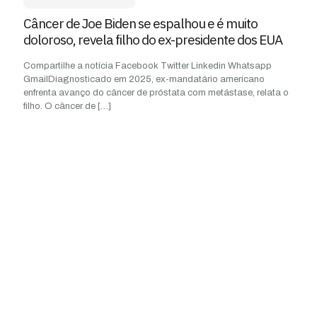
Câncer de Joe Biden se espalhou e é muito
doloroso, revela filho do ex-presidente dos EUA
Compartilhe a notícia Facebook Twitter Linkedin Whatsapp
GmailDiagnosticado em 2025, ex-mandatário americano
enfrenta avanço do câncer de próstata com metástase, relata o
filho. O câncer de
[…]