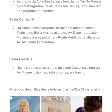
As praias da Abreulândia, na altura da rua Teófilo Ramos,
e da Sabiaguaba, na altura da rua Sabiaguaba, também
são próprias para banho.
Setor Centro ☀️
Há cinco trechos próprios, incluindo a área próxima à
Feirinha da Beira Mar, na altura da Av. Desembargador
Moreira, e a área próxima à Ponte Metálica, na altura da
Av. Almirante Tamandaré.
Setor Oeste ☀️
Neste setor, apenas a praia da Leste Oeste, na altura da
Av. Filomeno Gomes, está própria para banho.
O período de análise deste boletim foi entre 01 e 07 de janeiro.