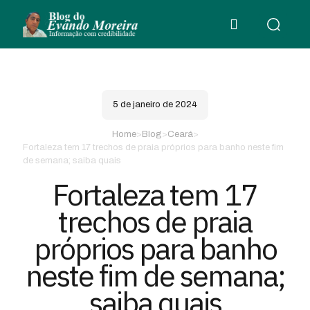
5 de janeiro de 2024
Home
>
Blog
>
Ceará
>
Fortaleza tem 17 trechos de praia próprios para banho neste fim
de semana; saiba quais
Fortaleza tem 17
trechos de praia
próprios para banho
neste fim de semana;
saiba quais