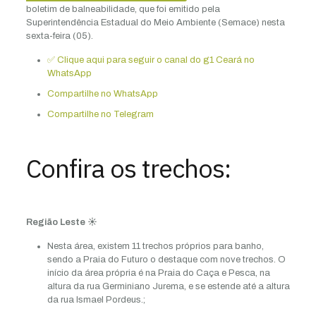
boletim de balneabilidade, que foi emitido pela
Superintendência Estadual do Meio Ambiente (Semace) nesta
sexta-feira (05).
✅ Clique aqui para seguir o canal do g1 Ceará no
WhatsApp
Compartilhe no WhatsApp
Compartilhe no Telegram
Confira os trechos:
Região Leste ☀️
Nesta área, existem 11 trechos próprios para banho,
sendo a Praia do Futuro o destaque com nove trechos. O
início da área própria é na Praia do Caça e Pesca, na
altura da rua Germiniano Jurema, e se estende até a altura
da rua Ismael Pordeus.;