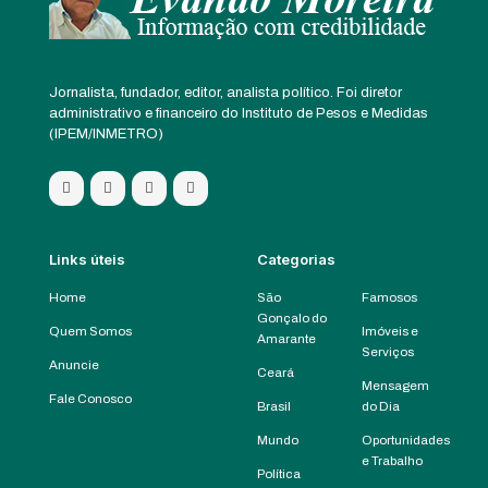
Jornalista, fundador, editor, analista político. Foi diretor
administrativo e financeiro do Instituto de Pesos e Medidas
(IPEM/INMETRO)
Links úteis
Categorias
Home
São
Famosos
Gonçalo do
Quem Somos
Imóveis e
Amarante
Serviços
Anuncie
Ceará
Mensagem
Fale Conosco
Brasil
do Dia
Mundo
Oportunidades
e Trabalho
Política