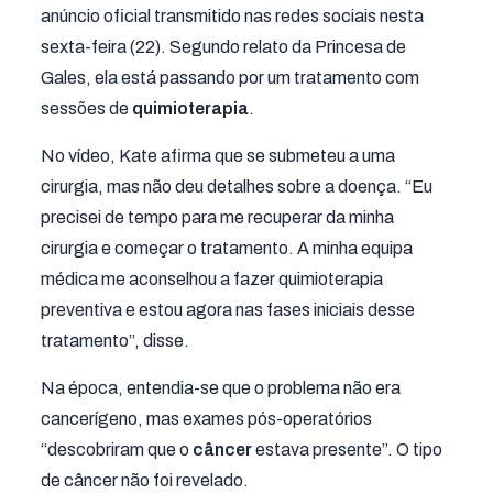
anúncio oficial transmitido nas redes sociais nesta
sexta-feira (22). Segundo relato da Princesa de
Gales, ela está passando por um tratamento com
sessões de
quimioterapia
.
No vídeo, Kate afirma que se submeteu a uma
cirurgia, mas não deu detalhes sobre a doença. “Eu
precisei de tempo para me recuperar da minha
cirurgia e começar o tratamento. A minha equipa
médica me aconselhou a fazer quimioterapia
preventiva e estou agora nas fases iniciais desse
tratamento”, disse.
Na época, entendia-se que o problema não era
cancerígeno, mas exames pós-operatórios
“descobriram que o
câncer
estava presente”. O tipo
de câncer não foi revelado.