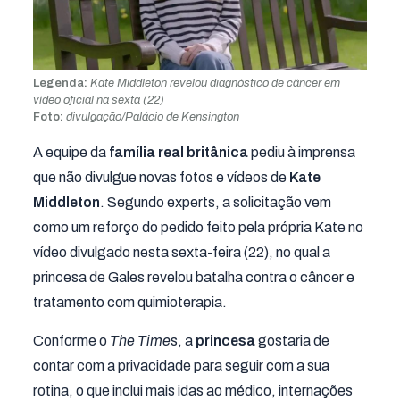
Legenda:
Kate Middleton revelou diagnóstico de câncer em
vídeo oficial na sexta (22)
Foto:
divulgação/Palácio de Kensington
A equipe da
família real britânica
pediu à imprensa
que não divulgue novas fotos e vídeos de
Kate
Middleton
. Segundo experts, a solicitação vem
como um reforço do pedido feito pela própria Kate no
vídeo divulgado nesta sexta-feira (22), no qual a
princesa de Gales revelou batalha contra o câncer e
tratamento com quimioterapia.
Conforme o
The Time
s, a
princesa
gostaria de
contar com a privacidade para seguir com a sua
rotina, o que inclui mais idas ao médico, internações