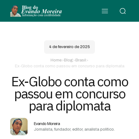
4 de fevereiro de 2025
Home
>
Blog
>
Brasil
>
Ex-Globo conta como passou em concurso para diplomata
Ex-Globo conta como
passou em concurso
para diplomata
Evando Moreira
Jornalista, fundador, editor, analista político.