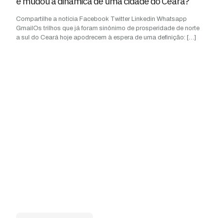
e mudou a dinâmica de uma cidade do Ceará?
Compartilhe a notícia Facebook Twitter Linkedin Whatsapp
GmailOs trilhos que já foram sinônimo de prosperidade de norte
a sul do Ceará hoje apodrecem à espera de uma definição:
[…]