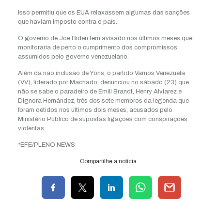
Isso permitiu que os EUA relaxassem algumas das sanções
que haviam imposto contra o país.
O governo de Joe Biden tem avisado nos últimos meses que
monitoraria de perto o cumprimento dos compromissos
assumidos pelo governo venezuelano.
Além da não inclusão de Yoris, o partido Vamos Venezuela
(VV), liderado por Machado, denunciou no sábado (23) que
não se sabe o paradeiro de Emill Brandt, Henry Alviarez e
Dignora Hernández, três dos sete membros da legenda que
foram detidos nos últimos dois meses, acusados pelo
Ministério Público de supostas ligações com conspirações
violentas.
*EFE/PLENO NEWS
Compartilhe a notícia