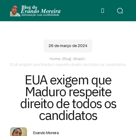
26 de março de 2024
Home
>
Blog
>
Brasil
>
EUA exigem que Maduro respeite direito de todos os candidatos
EUA exigem que
Maduro respeite
direito de todos os
candidatos
Evando Moreira