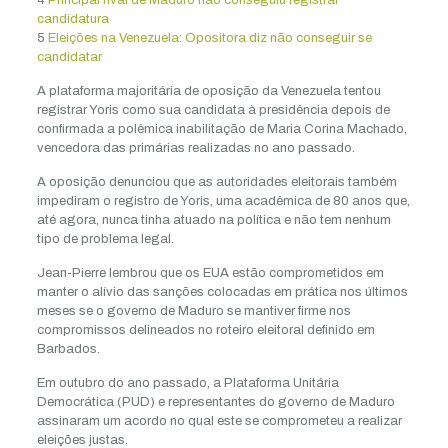
candidatura
5
Eleições na Venezuela: Opositora diz não conseguir se
candidatar
A plataforma majoritária de oposição da Venezuela tentou
registrar Yoris como sua candidata à presidência depois de
confirmada a polêmica inabilitação de Maria Corina Machado,
vencedora das primárias realizadas no ano passado.
A oposição denunciou que as autoridades eleitorais também
impediram o registro de Yoris, uma acadêmica de 80 anos que,
até agora, nunca tinha atuado na política e não tem nenhum
tipo de problema legal.
Jean-Pierre lembrou que os EUA estão comprometidos em
manter o alívio das sanções colocadas em prática nos últimos
meses se o governo de Maduro se mantiver firme nos
compromissos delineados no roteiro eleitoral definido em
Barbados.
Em outubro do ano passado, a Plataforma Unitária
Democrática (PUD) e representantes do governo de Maduro
assinaram um acordo no qual este se comprometeu a realizar
eleições justas.