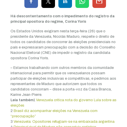
Há descontentamento com o impedimento do registro da
principal opositora do regime, Corina Yoris
Os Estados Unidos exigiram nesta terça-feira (26) que o
presidente da Venezuela, Nicolás Maduro, respeite o direito de
todos os candidatos de concorrer às eleições presidenciais no
país e expressaram preocupação com a decisão do Conselho
Nacional Eleitoral (CNE) de impedir o registro da candidata
opositora Corina Yoris.
– Estamos trabalhando com outros membros da comunidade
internacional para permitir que os venezuelanos possam
participar de eleições inclusivas e competitivas, e pedimos aos
representantes de Maduro que autorizem que todos os
candidatos concorram – disse a porta-voz da Casa Branca,
Karine Jean-Pierre.
Leia também
1
Venezuela critica nota do governo Lula sobre as
eleições
2
Brasil diz acompanhar eleições na Venezuela com
“preocupação”
3
Venezuela: Opositores refugiam-se na embaixada argentina
4
Principal rival de Maduro não conseguiu registrar