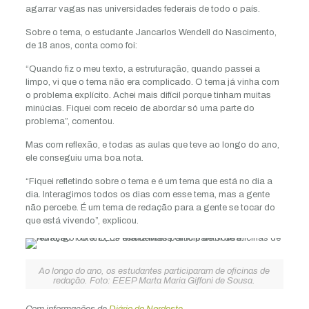
agarrar vagas nas universidades federais de todo o país.
Sobre o tema, o estudante Jancarlos Wendell do Nascimento,
de 18 anos, conta como foi:
“Quando fiz o meu texto, a estruturação, quando passei a
limpo, vi que o tema não era complicado. O tema já vinha com
o problema explícito. Achei mais difícil porque tinham muitas
minúcias. Fiquei com receio de abordar só uma parte do
problema”, comentou.
Mas com reflexão, e todas as aulas que teve ao longo do ano,
ele conseguiu uma boa nota.
“Fiquei refletindo sobre o tema e é um tema que está no dia a
dia. Interagimos todos os dias com esse tema, mas a gente
não percebe. É um tema de redação para a gente se tocar do
que está vivendo”, explicou.
Ao longo do ano, os estudantes participaram de oficinas de
redação. Foto: EEEP Marta Maria Giffoni de Sousa.