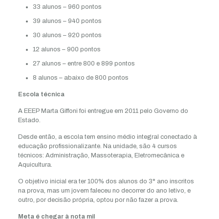
33 alunos – 960 pontos
39 alunos – 940 pontos
30 alunos – 920 pontos
12 alunos – 900 pontos
27 alunos – entre 800 e 899 pontos
8 alunos – abaixo de 800 pontos
Escola técnica
A EEEP Marta Giffoni foi entregue em 2011 pelo Governo do
Estado.
Desde então, a escola tem ensino médio integral conectado à
educação profissionalizante. Na unidade, são 4 cursos
técnicos: Administração, Massoterapia, Eletromecânica e
Aquicultura.
O objetivo inicial era ter 100% dos alunos do 3° ano inscritos
na prova, mas um jovem faleceu no decorrer do ano letivo, e
outro, por decisão própria, optou por não fazer a prova.
Meta é chegar à nota mil