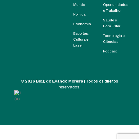
Mundo
Oportunidades
e Trabalho
Política
Saúde e
Economia
Bem Estar
Esportes,
Tecnologia e
Cultura e
Ciências
Lazer
Podcast
©
2016 Blog do Evando Moreira
| Todos os direitos
reservados.