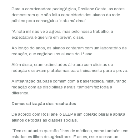
Para a coordenadora pedagógica, Rosilane Costa, as notas
demonstram que não falta capacidade dos alunos da rede
pública para conseguir a “nota máxima”.
“A nota mil não veio agora, mas pelo nosso trabalho, a
expectativa é que virá em breve”, disse.
Ao longo do anos, os alunos contaram com um laboratório de
redação, que englobou os alunos do 1° ano.
Além disso, eram estimulados à leitura com oficinas de
redação e usavam plataformas para treinamento para a prova.
A integração da base comum com a base técnica, misturando
redação com as disciplinas gerais, também fez toda a
diferença.
Democratização dos resultados
De acordo com Rosilane, o EEEP é um colégio plural e abriga
alunos de todas as classes sociais.
“Tem estudantes que são filhos de médicos, como também tem
estudantes filhos de agricultores. E antes, esse acesso ao