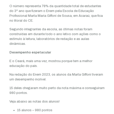
O número representa 78% da quantidade total de estudantes
do 3° ano que fizeram o Enem pela Escola de Educação
Profissional Marta Maria Giffoni de Sousa, em Acaraú, que fica
no litoral do CE.
Segundo integrantes da escola, as ótimas notas foram
construídas em durante todo o ano letivo com ações como o
estímulo à leitura, laboratórios de redação e as aulas
dinâmicas.
Desempenho espetacular
E o Ceará, mais uma vez, mostrou porque tem a melhor
educação do país.
Na redação do Enem 2023, os alunos da Marta Giffoni tiveram
um desempenho incrível.
15 deles chegaram muito perto da nota máxima e conseguiram
980 pontos.
Veja abaixo as notas dos alunos!
15 alunos – 980 pontos