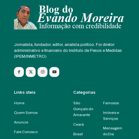
Jornalista, fundador, editor, analista político. Foi diretor
administrativo e financeiro do Instituto de Pesos e Medidas
(IPEM/INMETRO)
Links úteis
Categorias
Home
São
Famosos
Gonçalo do
Quem Somos
Imóveis e
Amarante
Serviços
Anuncie
Ceará
Mensagem
Fale Conosco
Brasil
do Dia