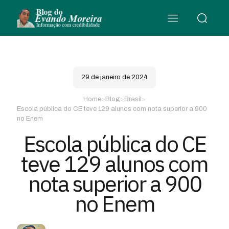
29 de janeiro de 2024
Home
>
Blog
>
Brasil
>
Escola pública do CE teve 129 alunos com nota superior a 900
no Enem
Escola pública do CE
teve 129 alunos com
nota superior a 900
no Enem