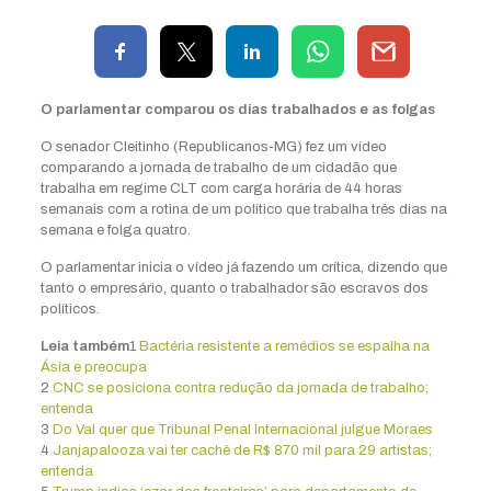
O parlamentar comparou os dias trabalhados e as folgas
O senador Cleitinho (Republicanos-MG) fez um vídeo
comparando a jornada de trabalho de um cidadão que
trabalha em regime CLT com carga horária de 44 horas
semanais com a rotina de um político que trabalha três dias na
semana e folga quatro.
O parlamentar inicia o vídeo já fazendo um crítica, dizendo que
tanto o empresário, quanto o trabalhador são escravos dos
políticos.
Leia também
1
Bactéria resistente a remédios se espalha na
Ásia e preocupa
2
CNC se posiciona contra redução da jornada de trabalho;
entenda
3
Do Val quer que Tribunal Penal Internacional julgue Moraes
4
Janjapalooza vai ter cachê de R$ 870 mil para 29 artistas;
entenda