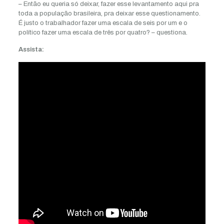
– Então eu queria só deixar, fazer esse levantamento aqui pra
toda a população brasileira, pra deixar esse questionamento.
É justo o trabalhador fazer uma escala de seis por um e o
político fazer uma escala de três por quatro? – questiona.
Assista: