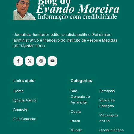
Jornalista, fundador, editor, analista político. Foi diretor
administrativo e financeiro do Instituto de Pesos e Medidas
(IPEM/INMETRO)
Links úteis
Categorias
Home
São
Famosos
Gonçalo do
Quem Somos
Imóveis e
Amarante
Serviços
Anuncie
Ceará
Mensagem
Fale Conosco
Brasil
do Dia
Mundo
Oportunidades