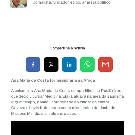
Jornalista, fundador, editor, analista político.
Compartilhe a notícia
Ana Maria da Costa foi missionária na África
A enfermeira Ana Maria da Costa compartilhou no
PodCrê
por
que decidiu cursar Medicina. Ela já atuava na área da saúde há
algum tempo, ganhou notoriedade ao cuidar do cantor
Cazuza e havia trabalhado como missionária da Junta de
Missões Mundiais em alguns países.