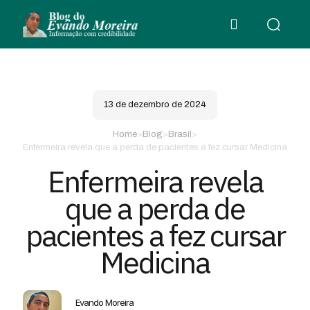
13 de dezembro de 2024
Home
>
Blog
>
Brasil
>
Enfermeira revela que a perda de pacientes a fez cursar Medicina
Enfermeira revela
que a perda de
pacientes a fez cursar
Medicina
Evando Moreira