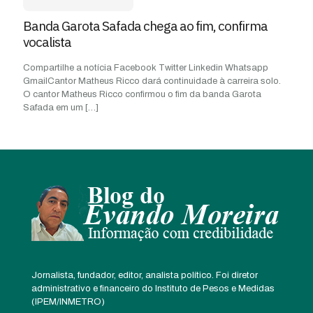
Banda Garota Safada chega ao fim, confirma
vocalista
Compartilhe a notícia Facebook Twitter Linkedin Whatsapp
GmailCantor Matheus Ricco dará continuidade à carreira solo.
O cantor Matheus Ricco confirmou o fim da banda Garota
Safada em um
[…]
Jornalista, fundador, editor, analista político. Foi diretor
administrativo e financeiro do Instituto de Pesos e Medidas
(IPEM/INMETRO)