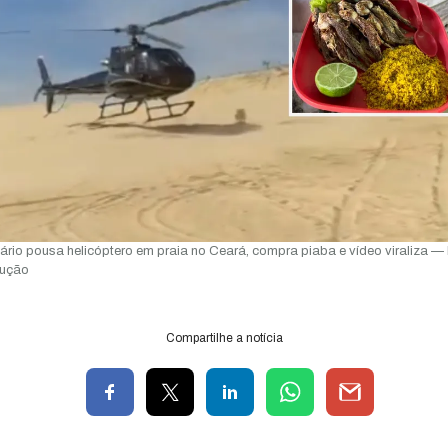
rio pousa helicóptero em praia no Ceará, compra piaba e vídeo viraliza — 
ução
Compartilhe a notícia