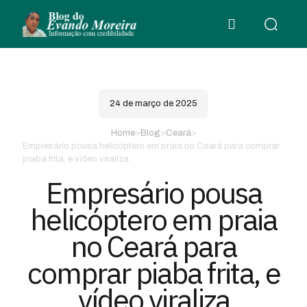
24 de março de 2025
Home
>
Blog
>
Ceará
>
Empresário pousa helicóptero em praia no Ceará para comprar
piaba frita, e vídeo viraliza
Empresário pousa
helicóptero em praia
no Ceará para
comprar piaba frita, e
vídeo viraliza