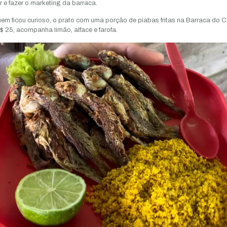
r e fazer o marketing da barraca.
em ficou curioso, o prato com uma porção de piabas fritas na Barraca do 
$ 25, acompanha limão, alface e farofa.