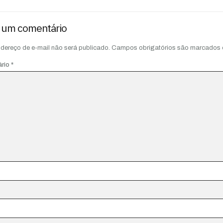
 um comentário
dereço de e-mail não será publicado.
Campos obrigatórios são marcados
ário
*