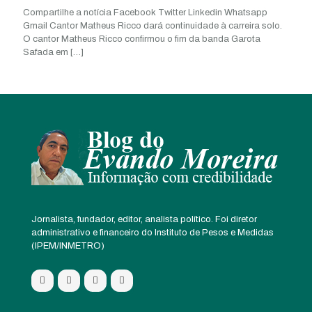
Compartilhe a notícia Facebook Twitter Linkedin Whatsapp
Gmail Cantor Matheus Ricco dará continuidade à carreira solo.
O cantor Matheus Ricco confirmou o fim da banda Garota
Safada em
[…]
Jornalista, fundador, editor, analista político. Foi diretor
administrativo e financeiro do Instituto de Pesos e Medidas
(IPEM/INMETRO)