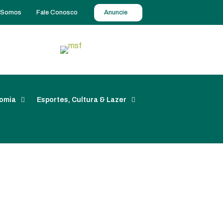
 Somos
Fale Conosco
Anuncie
omia
Esportes, Cultura & Lazer