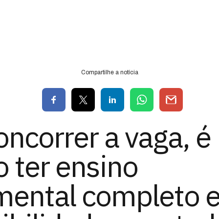
Compartilhe a notícia
oncorrer a vaga, é
o ter ensino
mental completo 