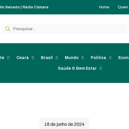
Home
Quem
dio Senado
|
Rádio Câmara
te
Ceará
Brasil
Mundo
Política
Econ
Saúde & Bem Estar
18 de junho de 2024