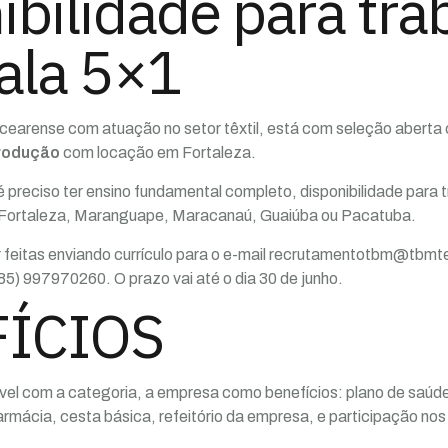
ibilidade para tra
ala 5×1
cearense com atuação no setor têxtil, está com seleção abert
produção
com locação em Fortaleza.
é preciso ter ensino fundamental completo, disponibilidade para 
de Fortaleza, Maranguape, Maracanaú, Guaiúba ou Pacatuba.
 feitas enviando currículo para o e-mail recrutamentotbm@tbmte
5) 997970260. O prazo vai até o dia 30 de junho.
ÍCIOS
ível com a categoria, a empresa como benefícios: plano de saúd
rmácia, cesta básica, refeitório da empresa, e participação nos 