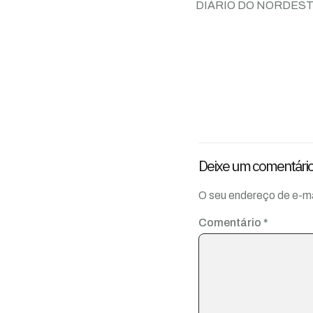
DIÁRIO DO NORDES
Deixe um comentári
O seu endereço de e-ma
Comentário
*