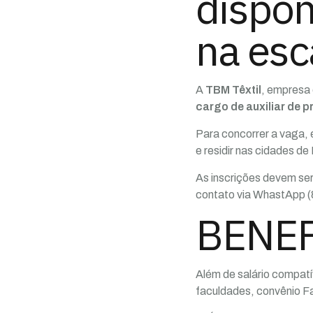
dispon
na esc
A
TBM Têxtil
, empresa 
cargo de auxiliar de 
Para concorrer a vaga, 
e residir nas cidades 
As inscrições devem ser
contato via WhastApp (8
BENEF
Além de salário compat
faculdades, convênio Fa