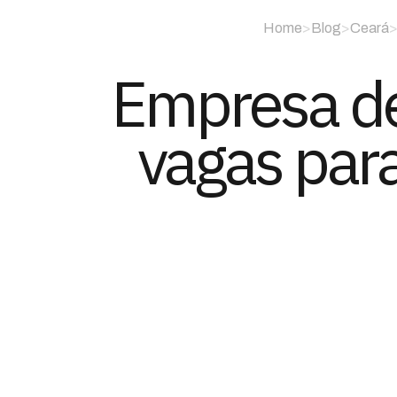
Home
>
Blog
>
Ceará
Empresa de
vagas para