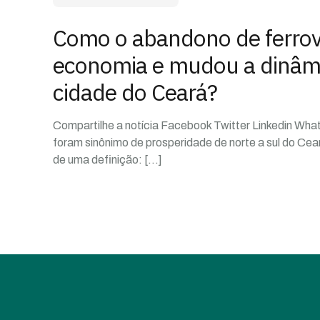
Como o abandono de ferrovi
economia e mudou a dinâm
cidade do Ceará?
Compartilhe a notícia Facebook Twitter Linkedin What
foram sinônimo de prosperidade de norte a sul do Ce
de uma definição:
[…]