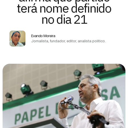
terá nome definido
no dia 21
Evando Moreira
Jornalista, fundador, editor, analista político.