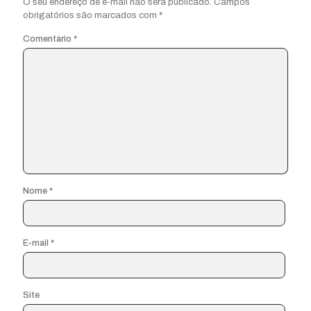
O seu endereço de e-mail não será publicado.
Campos
obrigatórios são marcados com
*
Comentário
*
Nome
*
E-mail
*
Site