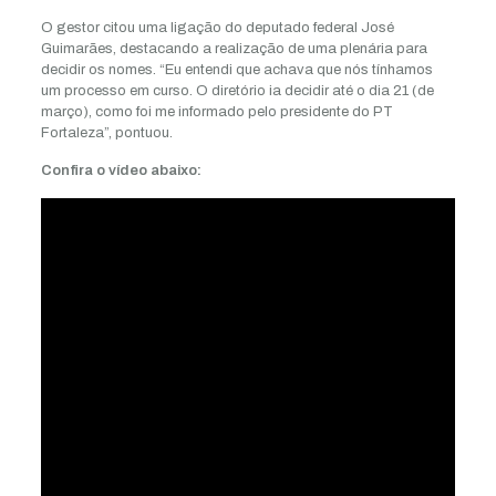
O gestor citou uma ligação do deputado federal José
Guimarães, destacando a realização de uma plenária para
decidir os nomes. “Eu entendi que achava que nós tínhamos
um processo em curso. O diretório ia decidir até o dia 21 (de
março), como foi me informado pelo presidente do PT
Fortaleza”, pontuou.
Confira o vídeo abaixo: