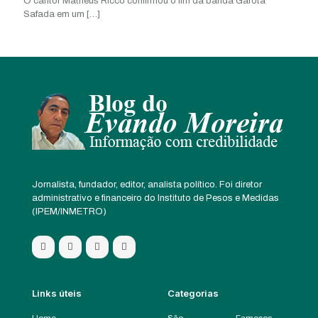
O cantor Matheus Ricco confirmou o fim da banda Garota
Safada em um
[…]
Jornalista, fundador, editor, analista político. Foi diretor
administrativo e financeiro do Instituto de Pesos e Medidas
(IPEM/INMETRO)
Links úteis
Categorias
Home
São
Famosos