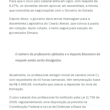
Para que o novo piso salarial entre em vigor, com reajuste de
6,27%, os docentes devem aprovar, em assembleia, a minuta
que consolida as negociações com o Governo do Estado.
Depois disso, o governo deve enviar mensagem para a
Assembleia Legislativa do Ceará (Alece), que coloca a pauta
em votação. Após votado, o texto segue para sanção do
governador Elmano.
O número de professores afetados e o impacto financeiro do
reajuste ainda serão divulgados.
Atualmente, os professores estágio inicial de carreira (nível C),
com expediente de 40 horas semanais, têm remuneração base
de R$ 4.668,98, montante que cresce a depender do nível de
formação.
O piso salarial dos professores foi instituído pela Lei 11.738 de
2008, regulamentando uma disposição já prevista na
Constituição Federal e na Lei de Diretrizes e Base da