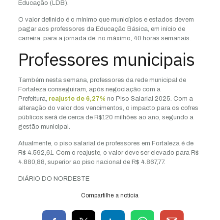
Educação (LDB).
O valor definido é o mínimo que municípios e estados devem
pagar aos professores da Educação Básica, em início de
carreira, para a jornada de, no máximo, 40 horas semanais.
Professores municipais
Também nesta semana, professores da rede municipal de
Fortaleza conseguiram, após negociação com a
Prefeitura,
reajuste de 6,27%
no Piso Salarial 2025. Com a
alteração do valor dos vencimentos, o impacto para os cofres
públicos será de cerca de R$120 milhões ao ano, segundo a
gestão municipal.
Atualmente, o piso salarial de professores em Fortaleza é de
R$ 4.592,61. Com o reajuste, o valor deve ser elevado para R$
4.880,88, superior ao piso nacional de R$ 4.867,77.
DIÁRIO DO NORDESTE
Compartilhe a notícia