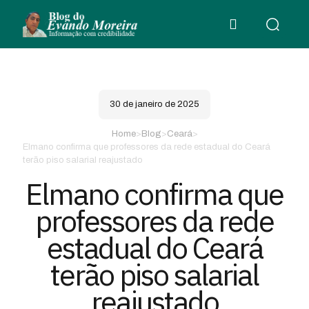
30 de janeiro de 2025
Home
>
Blog
>
Ceará
>
Elmano confirma que professores da rede estadual do Ceará
terão piso salarial reajustado
Elmano confirma que
professores da rede
estadual do Ceará
terão piso salarial
reajustado