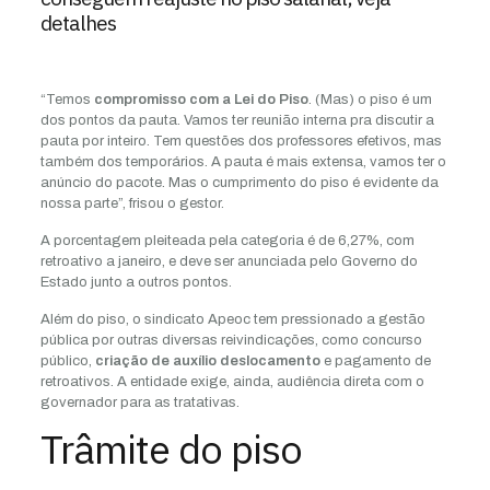
detalhes
“Temos
compromisso com a Lei do Piso
. (Mas) o piso é um
dos pontos da pauta. Vamos ter reunião interna pra discutir a
pauta por inteiro. Tem questões dos professores efetivos, mas
também dos temporários. A pauta é mais extensa, vamos ter o
anúncio do pacote. Mas o cumprimento do piso é evidente da
nossa parte”, frisou o gestor.
A porcentagem pleiteada pela categoria é de 6,27%, com
retroativo a janeiro, e deve ser anunciada pelo Governo do
Estado junto a outros pontos.
Além do piso, o sindicato Apeoc tem pressionado a gestão
pública por outras diversas reivindicações, como concurso
público,
criação de auxílio deslocamento
e pagamento de
retroativos. A entidade exige, ainda, audiência direta com o
governador para as tratativas.
Trâmite do piso