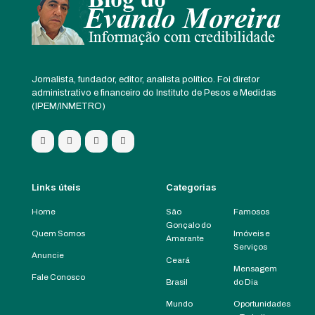
Jornalista, fundador, editor, analista político. Foi diretor
administrativo e financeiro do Instituto de Pesos e Medidas
(IPEM/INMETRO)
Links úteis
Categorias
Home
São
Famosos
Gonçalo do
Quem Somos
Imóveis e
Amarante
Serviços
Anuncie
Ceará
Mensagem
Fale Conosco
Brasil
do Dia
Mundo
Oportunidades