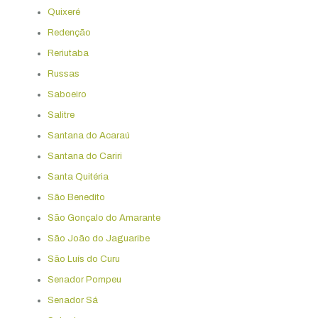
Quixeré
Redenção
Reriutaba
Russas
Saboeiro
Salitre
Santana do Acaraú
Santana do Cariri
Santa Quitéria
São Benedito
São Gonçalo do Amarante
São João do Jaguaribe
São Luís do Curu
Senador Pompeu
Senador Sá