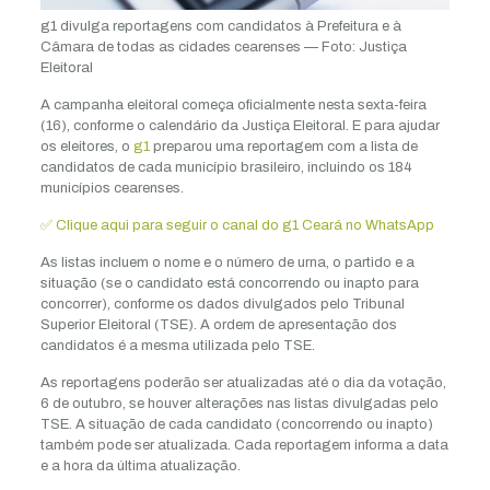
g1 divulga reportagens com candidatos à Prefeitura e à
Câmara de todas as cidades cearenses — Foto: Justiça
Eleitoral
A campanha eleitoral começa oficialmente nesta sexta-feira
(16), conforme o calendário da Justiça Eleitoral. E para ajudar
os eleitores, o
g1
preparou uma reportagem com a lista de
candidatos de cada município brasileiro, incluindo os 184
municípios cearenses.
✅ Clique aqui para seguir o canal do g1 Ceará no WhatsApp
As listas incluem o nome e o número de urna, o partido e a
situação (se o candidato está concorrendo ou inapto para
concorrer), conforme os dados divulgados pelo Tribunal
Superior Eleitoral (TSE). A ordem de apresentação dos
candidatos é a mesma utilizada pelo TSE.
As reportagens poderão ser atualizadas até o dia da votação,
6 de outubro, se houver alterações nas listas divulgadas pelo
TSE. A situação de cada candidato (concorrendo ou inapto)
também pode ser atualizada. Cada reportagem informa a data
e a hora da última atualização.