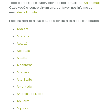
Todo o processo é supervisionado por jornalistas.
Saiba mais
.
Caso você encontre algum erro, por favor, nos informe por
meio
deste formulário
.
Escolha abaixo a sua cidade e confira a lista dos candidatos.
Abaiara
Acarape
Acaraú
Acopiara
Aiuaba
Alcântaras
Altaneira
Alto Santo
Amontada
Antonina do Norte
Apuiarés
Aquiraz