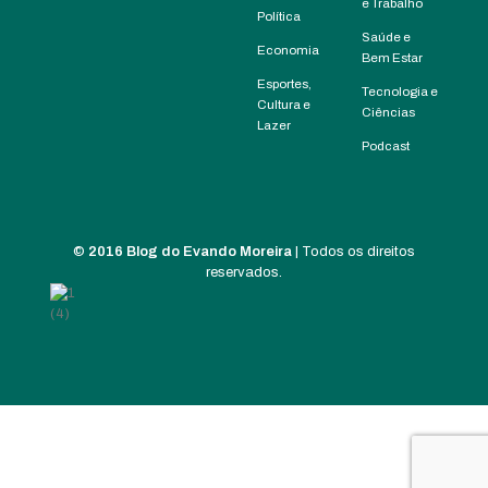
e Trabalho
Política
Saúde e
Economia
Bem Estar
Esportes,
Tecnologia e
Cultura e
Ciências
Lazer
Podcast
©
2016 Blog do Evando Moreira
| Todos os direitos
reservados.