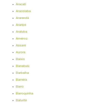
Aracati
Aracoiaba
Ararendá
Araripe
Aratuba
Arneiroz
Assaré
Aurora
Baixio
Banabuiú
Barbalha
Barreira
Barro
Barroquinha
Baturité