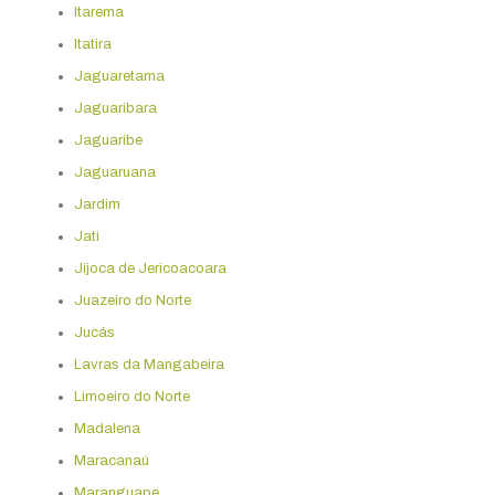
Itarema
Itatira
Jaguaretama
Jaguaribara
Jaguaribe
Jaguaruana
Jardim
Jati
Jijoca de Jericoacoara
Juazeiro do Norte
Jucás
Lavras da Mangabeira
Limoeiro do Norte
Madalena
Maracanaú
Maranguape