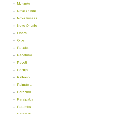
Mulungu
Nova Olinda
Nova Russas
Novo Oriente
Ocara
Orós
Pacajus
Pacatuba
Pacoti
Pacujá
Palhano
Palmácia
Paracuru
Paraipaba
Parambu