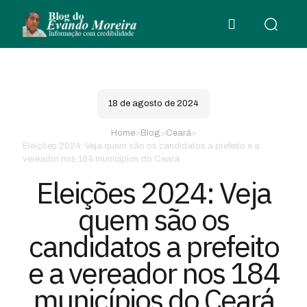
18 de agosto de 2024
Home
>
Blog
>
Ceará
>
Eleições 2024: Veja quem são os candidatos a prefeito e a
vereador nos 184 municípios do Ceará
Eleições 2024: Veja
quem são os
candidatos a prefeito
e a vereador nos 184
municípios do Ceará