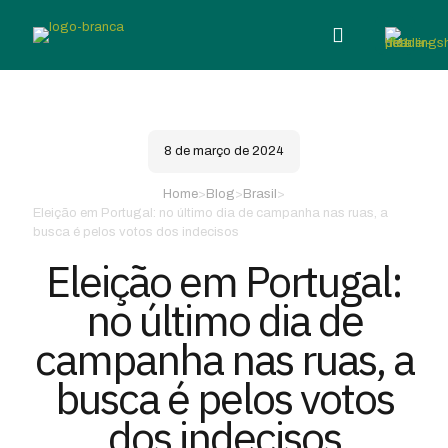
8 de março de 2024
Home
>
Blog
>
Brasil
>
Eleição em Portugal: no último dia de campanha nas ruas, a
busca é pelos votos dos indecisos
Eleição em Portugal:
no último dia de
campanha nas ruas, a
busca é pelos votos
dos indecisos