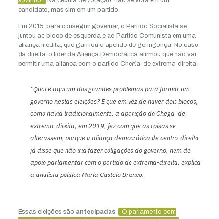
sozinho.
Na cédula de votação, não se vota em um
candidato, mas sim em um partido.
Em 2015, para conseguir governar, o Partido Socialista se
juntou ao bloco de esquerda e ao Partido Comunista em uma
aliança inédita, que ganhou o apelido de geringonça. No caso
da direita, o líder da Aliança Democrática afirmou que não vai
permitir uma aliança com o partido Chega, de extrema-direita.
“Qual é aqui um dos grandes problemas para formar um
governo nestas eleições? É que em vez de haver dois blocos,
como havia tradicionalmente, a aparição do Chega, de
extrema-direita, em 2019, fez com que as coisas se
alterassem, porque a aliança democrática de centro-direita
já disse que não iria fazer coligações do governo, nem de
apoio parlamentar com o partido de extrema-direita, explica
a analista política Maria Castelo Branco.
Essas eleições são
antecipadas
.
O parlamento com