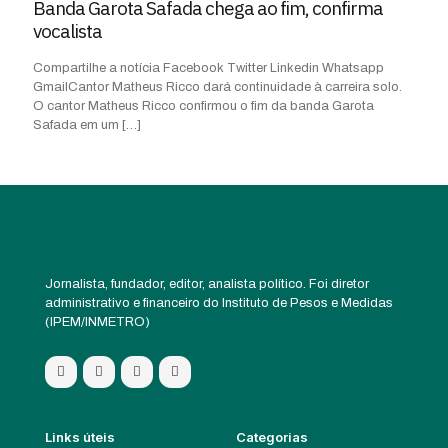
Banda Garota Safada chega ao fim, confirma
vocalista
Compartilhe a notícia Facebook Twitter Linkedin Whatsapp
GmailCantor Matheus Ricco dará continuidade à carreira solo.
O cantor Matheus Ricco confirmou o fim da banda Garota
Safada em um
[…]
Jornalista, fundador, editor, analista político. Foi diretor
administrativo e financeiro do Instituto de Pesos e Medidas
(IPEM/INMETRO)
Links úteis
Categorias