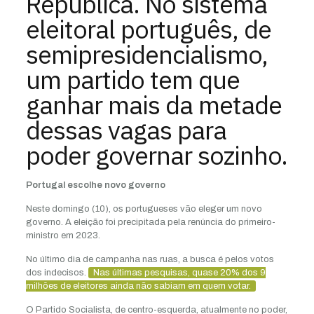
República. No sistema
eleitoral português, de
semipresidencialismo,
um partido tem que
ganhar mais da metade
dessas vagas para
poder governar sozinho.
Portugal escolhe novo governo
Neste domingo (10), os portugueses vão eleger um novo
governo. A eleição foi precipitada pela renúncia do primeiro-
ministro em 2023.
No último dia de campanha nas ruas, a busca é pelos votos
dos indecisos.
Nas últimas pesquisas, quase 20% dos 9
milhões de eleitores ainda não sabiam em quem votar.
O Partido Socialista, de centro-esquerda, atualmente no poder,