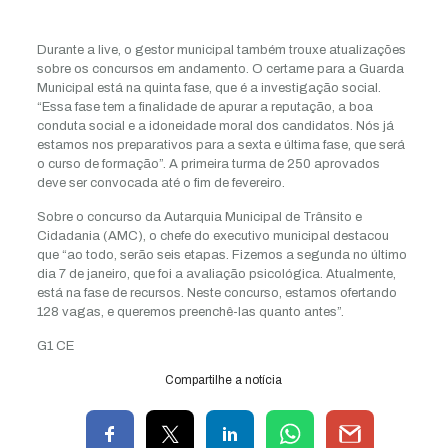
Durante a live, o gestor municipal também trouxe atualizações
sobre os concursos em andamento. O certame para a Guarda
Municipal está na quinta fase, que é a investigação social.
“Essa fase tem a finalidade de apurar a reputação, a boa
conduta social e a idoneidade moral dos candidatos. Nós já
estamos nos preparativos para a sexta e última fase, que será
o curso de formação”. A primeira turma de 250 aprovados
deve ser convocada até o fim de fevereiro.
Sobre o concurso da Autarquia Municipal de Trânsito e
Cidadania (AMC), o chefe do executivo municipal destacou
que “ao todo, serão seis etapas. Fizemos a segunda no último
dia 7 de janeiro, que foi a avaliação psicológica. Atualmente,
está na fase de recursos. Neste concurso, estamos ofertando
128 vagas, e queremos preenchê-las quanto antes”.
G1 CE
Compartilhe a notícia