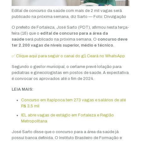
Edital de concurso da saúde com mais de 2 mil vagas será
publicado na próxima semana, diz Sarto — Foto: Divulgação
O prefeito de Fortaleza, José Sarto (PDT), afirmou nesta terça-
feira (16) que o
edital de concurso para a área da
saúde
será publicado na próxima semana. O
concurso deve
ter 2.200 vagas de níveis superior, médio e técnico
.
✅ Clique aqui para seguir o canal do g1 Ceará no WhatsApp
Segundo o gestor municipal, o certame prevê lotação para
pediatras e ginecologistas em postos de saúde. A expectativa
é convocar os aprovados até o fim de 2024.
LEIA MAIS:
Concurso em Itapipoca tem 273 vagas e salários de até
R$ 3,5 mil
IEL abre vagas de estágio em Fortaleza e Região
Metropolitana
José Sarto disse que o concurso para a área da saúde já
possui banca definida. O Instituto Brasileiro de Formação e