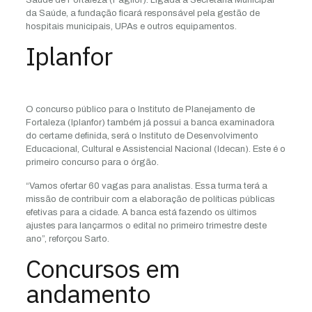
Saúde de Fortaleza (Fagifor). Ligada à Secretaria Municipal
da Saúde, a fundação ficará responsável pela gestão de
hospitais municipais, UPAs e outros equipamentos.
Iplanfor
O concurso público para o Instituto de Planejamento de
Fortaleza (Iplanfor) também já possui a banca examinadora
do certame definida, será o Instituto de Desenvolvimento
Educacional, Cultural e Assistencial Nacional (Idecan). Este é o
primeiro concurso para o órgão.
“Vamos ofertar 60 vagas para analistas. Essa turma terá a
missão de contribuir com a elaboração de políticas públicas
efetivas para a cidade. A banca está fazendo os últimos
ajustes para lançarmos o edital no primeiro trimestre deste
ano”, reforçou Sarto.
Concursos em
andamento