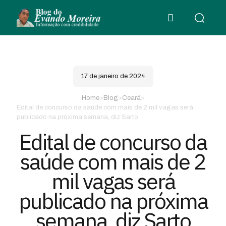
17 de janeiro de 2024
Home
>
Blog
>
Ceará
>
Edital de concurso da saúde com mais de 2 mil vagas será
publicado na próxima semana, diz Sarto
Edital de concurso da
saúde com mais de 2
mil vagas será
publicado na próxima
semana, diz Sarto